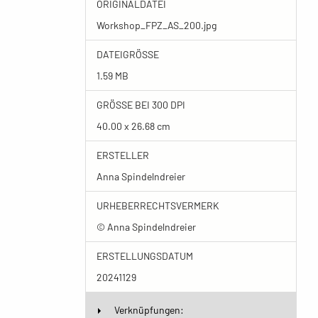
ORIGINALDATEI
Workshop_FPZ_AS_200.jpg
DATEIGRÖSSE
1.59 MB
GRÖSSE BEI 300 DPI
40.00 x 26.68 cm
ERSTELLER
Anna Spindelndreier
URHEBERRECHTSVERMERK
© Anna Spindelndreier
ERSTELLUNGSDATUM
20241129
Verknüpfungen: