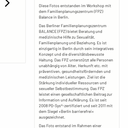
Diese Fotos entstanden im Workshop mit
dem Familienplanungszentrum (FPZ)
Balance in Berlin.
Das Berliner Familienplanungszentrum
BALANCE (FPZ) bietet Beratung und
medizinische Hilfe zu Sexualität,
Familienplanung und Beziehung. Es ist
einzigartig in Berlin durch sein integratives
Konzept und die diversitätsbewusste
Haltung. Das FPZ unterstützt alle Personen
unabhängig von Alter, Herkunft etc. mit
präventiven, gesundheitsfördernden und
medizinischen Leistungen. Ziel ist die
Stärkung individueller Ressourcen und
sexueller Selbstbestimmung. Das FPZ
leistet einen gesellschaftlichen Beitrag zur
Information und Aufklärung. Es ist seit
2008 PQ-Sys®-zertifiziert und seit 2011 mit
dem Siegel »Berlin barrierefrei«
ausgezeichnet.
Das Foto entstand im Rahmen einer