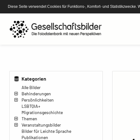
Diese Seite verwendet Cookies für Funktions-, Komfort- und Statistikzwecke. 
Kategorien
Alle Bilder
Behinderungen
Persönlichkeiten
LSBTQIA+
Migrationsgeschichte
Themen
Veranstaltungsbilder
Bilder für Leichte Sprache
Publikationen