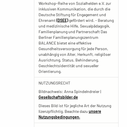
Workshop-Reihe von Sozialhelden e.V. zur
inklusiven Kommunikation, die durch die
Deutsche Stiftung für Engagement und
Ehrenamt
(DSEE)
gefördert wird. - Beratung
und medizinische Hilfe, Sexualpädagogik,
Familienplanung und Partnerschaft Das
Berliner Familienplanungszentrum
BALANCE bietet eine effektive
Gesundheitsversorgung für jede Person,
unabhängig von Alter, Herkunft, religiöser
Ausrichtung, Status, Behinderung,
Geschlechtsidentität und sexueller
Orientierung.
NUTZUNGSRECHT
Bildnachweis: Anna Spindelndreier |
Gesellschaftsbilder.de
Dieses Bild ist für jegliche Art der Nutzung
lizenzpflichtig. Beachte dazu
unsere
Nutzungsbedingungen.