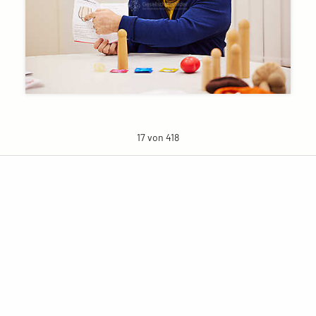
17 von 418