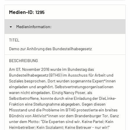
Medien-ID:
1295
Medieninformation:
TITEL
Demo zur Anhörung des Bundesteilhabegesetz
BESCHREIBUNG
Am 07. November 2016 wurde im Bundestag das
Bundesteilhabegesetz (BTHG) im Ausschuss für Arbeit und
Soziales besprochen. Dort wurden sogenannte Expert*innen
eingeladen und angehört. Selbstvertretungsorganisationen
waren nicht eingeladen. Einzig Nancy Poser, als
Selbstbetroffene, konnte durch eine Einladung der DieLinke-
Fraktion eine Stellungnahme abgegeben. Gegen diesen
Missstand und die Probleme im BTHG protestierte ein breites
Bündnis von Aktivist*innen vor dem Brandenburger Tor. Ganz
unter dem Motto: "Die Experten sind wir. Keine Partei; Kein
Heimbetreiber; Kein Sozialamt; Keine Betreuer - nur wir!"