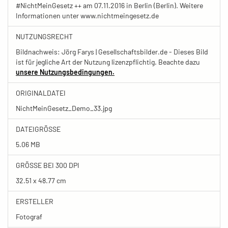
#NichtMeinGesetz ++ am 07.11.2016 in Berlin (Berlin). Weitere
Informationen unter www.nichtmeingesetz.de
NUTZUNGSRECHT
Bildnachweis: Jörg Farys | Gesellschaftsbilder.de - Dieses Bild
ist für jegliche Art der Nutzung lizenzpflichtig. Beachte dazu
unsere Nutzungsbedingungen.
ORIGINALDATEI
NichtMeinGesetz_Demo_33.jpg
DATEIGRÖSSE
5.06 MB
GRÖSSE BEI 300 DPI
32.51 x 48.77 cm
ERSTELLER
Fotograf