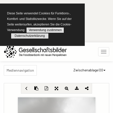
Diese Seite verwendet Cookies für Funktions-,
Komfort- und Statistikzwecke. Wenn Sie auf der
Seite weitersurfen, akzeptieren Sie die Cookie-
Verwendung:
Verwendung zustimmen
Datenschutzerklärung
Zwischenablage (
0
)
Mediennavigation