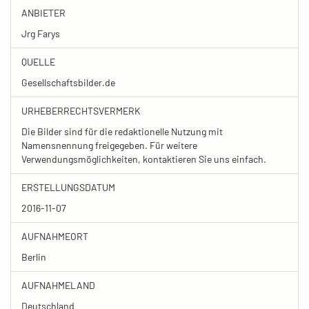
ANBIETER
Jrg Farys
QUELLE
Gesellschaftsbilder.de
URHEBERRECHTSVERMERK
Die Bilder sind für die redaktionelle Nutzung mit
Namensnennung freigegeben. Für weitere
Verwendungsmöglichkeiten, kontaktieren Sie uns einfach.
ERSTELLUNGSDATUM
2016-11-07
AUFNAHMEORT
Berlin
AUFNAHMELAND
Deutschland