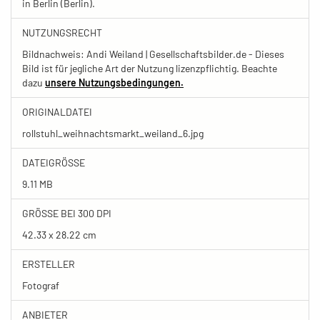
in Berlin (Berlin).
NUTZUNGSRECHT
Bildnachweis: Andi Weiland | Gesellschaftsbilder.de - Dieses
Bild ist für jegliche Art der Nutzung lizenzpflichtig. Beachte
dazu
unsere Nutzungsbedingungen.
ORIGINALDATEI
rollstuhl_weihnachtsmarkt_weiland_6.jpg
DATEIGRÖSSE
9.11 MB
GRÖSSE BEI 300 DPI
42.33 x 28.22 cm
ERSTELLER
Fotograf
ANBIETER