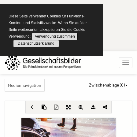
Diese Seite verwendet Cookies für Funktions-,
Komfort- und Statistikzwecke. Wenn Sie auf der
Seite weitersurfen, akzeptieren Sie die Cookie-
Verwendung:
Verwendung zustimmen
Datenschutzerklärung
Zwischenablage (
0
)
Mediennavigation