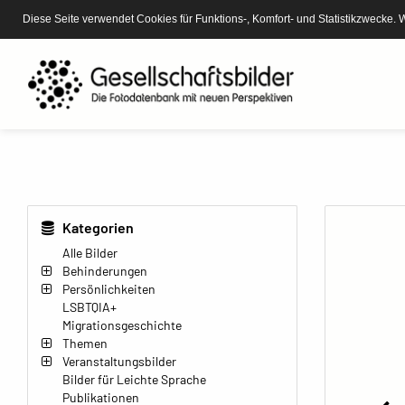
Diese Seite verwendet Cookies für Funktions-, Komfort- und Statistikzwecke. 
Kategorien
Alle Bilder
Behinderungen
Persönlichkeiten
LSBTQIA+
Migrationsgeschichte
Themen
Veranstaltungsbilder
Bilder für Leichte Sprache
Publikationen