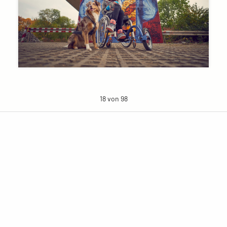
18 von 98