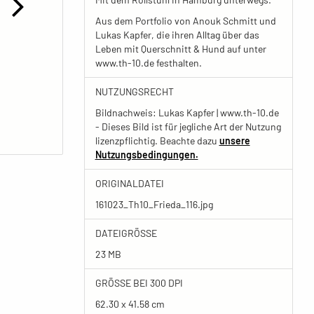
Aus dem Portfolio von Anouk Schmitt und
Lukas Kapfer, die ihren Alltag über das
Leben mit Querschnitt & Hund auf unter
www.th-10.de festhalten.
NUTZUNGSRECHT
Bildnachweis: Lukas Kapfer | www.th-10.de
- Dieses Bild ist für jegliche Art der Nutzung
lizenzpflichtig. Beachte dazu
unsere
Nutzungsbedingungen.
ORIGINALDATEI
161023_Th10_Frieda_116.jpg
DATEIGRÖSSE
23 MB
GRÖSSE BEI 300 DPI
62.30 x 41.58 cm