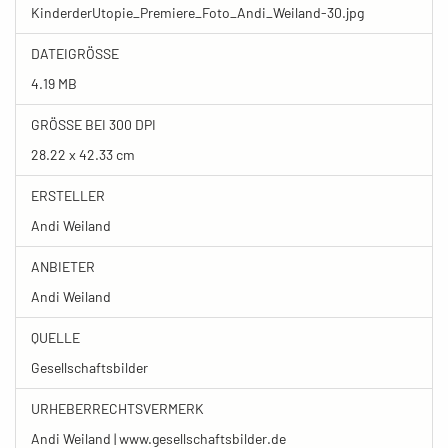
KinderderUtopie_Premiere_Foto_Andi_Weiland-30.jpg
DATEIGRÖSSE
4.19 MB
GRÖSSE BEI 300 DPI
28.22 x 42.33 cm
ERSTELLER
Andi Weiland
ANBIETER
Andi Weiland
QUELLE
Gesellschaftsbilder
URHEBERRECHTSVERMERK
Andi Weiland | www.gesellschaftsbilder.de