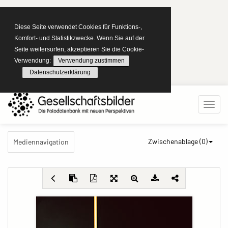
Diese Seite verwendet Cookies für Funktions-,
Komfort- und Statistikzwecke. Wenn Sie auf der
Seite weitersurfen, akzeptieren Sie die Cookie-
Verwendung:
Verwendung zustimmen
Datenschutzerklärung
Zwischenablage (
0
)
Mediennavigation