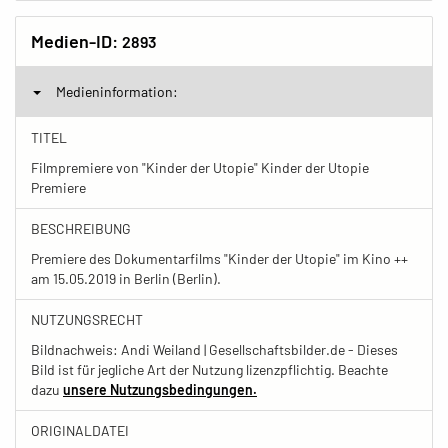
Medien-ID:
2893
Medieninformation:
TITEL
Filmpremiere von "Kinder der Utopie" Kinder der Utopie
Premiere
BESCHREIBUNG
Premiere des Dokumentarfilms "Kinder der Utopie" im Kino ++
am 15.05.2019 in Berlin (Berlin).
NUTZUNGSRECHT
Bildnachweis: Andi Weiland | Gesellschaftsbilder.de - Dieses
Bild ist für jegliche Art der Nutzung lizenzpflichtig. Beachte
dazu
unsere Nutzungsbedingungen.
ORIGINALDATEI