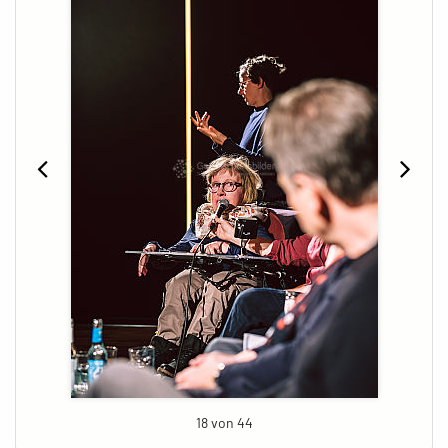
18 von 44