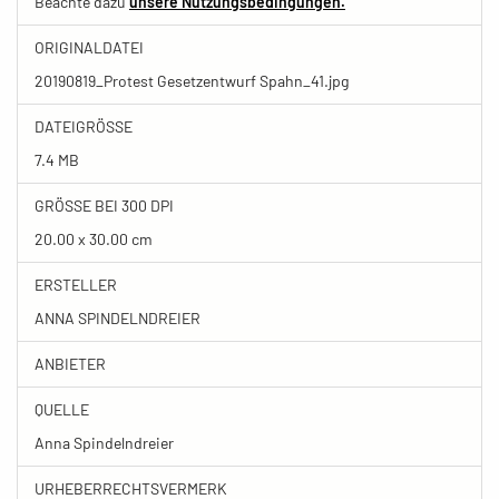
Beachte dazu
unsere Nutzungsbedingungen.
ORIGINALDATEI
20190819_Protest Gesetzentwurf Spahn_41.jpg
DATEIGRÖSSE
7.4 MB
GRÖSSE BEI 300 DPI
20.00 x 30.00 cm
ERSTELLER
ANNA SPINDELNDREIER
ANBIETER
QUELLE
Anna Spindelndreier
URHEBERRECHTSVERMERK