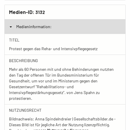
Medien-ID:
3132
Medieninformation:
TITEL
Protest gegen das Reha- und Intensivpflegegesetz
BESCHREIBUNG
Mehr als 60 Personen mit und ohne Behinderungen nutzten
den Tag der offenen Tür im Bundesministerium für
Gesundheit, um vor und im Ministerum gegen den
Gesetzentwurf "Rehabilitations- und
Intensivpflegestärkungsgesetz". von Jens Spahn zu
protestieren.
NUTZUNGSRECHT
Bildnachweis: Anna Spindelndreier | Gesellschaftsbilder.de -
Dieses Bild ist für jegliche Art der Nutzung lizenzpflichtig.