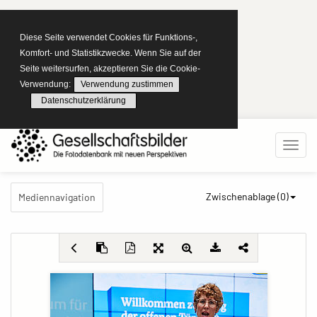
Diese Seite verwendet Cookies für Funktions-,
Komfort- und Statistikzwecke. Wenn Sie auf der
Seite weitersurfen, akzeptieren Sie die Cookie-
Verwendung:
Verwendung zustimmen
Datenschutzerklärung
Zwischenablage (
0
)
Mediennavigation