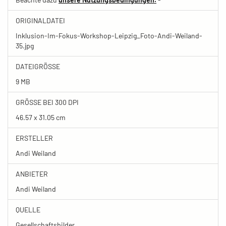
ORIGINALDATEI
Inklusion-Im-Fokus-Workshop-Leipzig_Foto-Andi-Weiland-
35.jpg
DATEIGRÖSSE
9 MB
GRÖSSE BEI 300 DPI
46.57 x 31.05 cm
ERSTELLER
Andi Weiland
ANBIETER
Andi Weiland
QUELLE
Gesellschaftsbilder