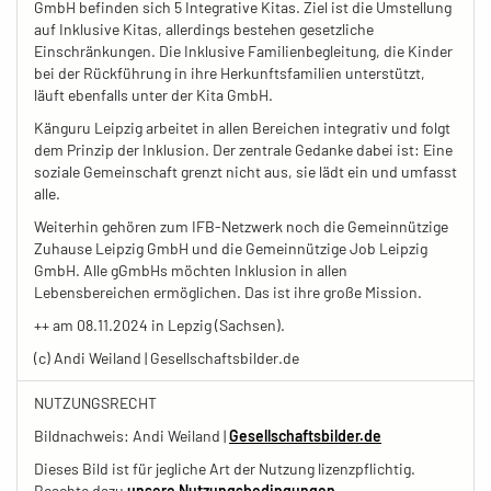
GmbH befinden sich 5 Integrative Kitas. Ziel ist die Umstellung
auf Inklusive Kitas, allerdings bestehen gesetzliche
Einschränkungen. Die Inklusive Familienbegleitung, die Kinder
bei der Rückführung in ihre Herkunftsfamilien unterstützt,
läuft ebenfalls unter der Kita GmbH.
Känguru Leipzig arbeitet in allen Bereichen integrativ und folgt
dem Prinzip der Inklusion. Der zentrale Gedanke dabei ist: Eine
soziale Gemeinschaft grenzt nicht aus, sie lädt ein und umfasst
alle.
Weiterhin gehören zum IFB-Netzwerk noch die Gemeinnützige
Zuhause Leipzig GmbH und die Gemeinnützige Job Leipzig
GmbH. Alle gGmbHs möchten Inklusion in allen
Lebensbereichen ermöglichen. Das ist ihre große Mission.
++ am 08.11.2024 in Lepzig (Sachsen).
(c) Andi Weiland | Gesellschaftsbilder.de
NUTZUNGSRECHT
Bildnachweis: Andi Weiland |
Gesellschaftsbilder.de
Dieses Bild ist für jegliche Art der Nutzung lizenzpflichtig.
Beachte dazu
unsere Nutzungsbedingungen.
-