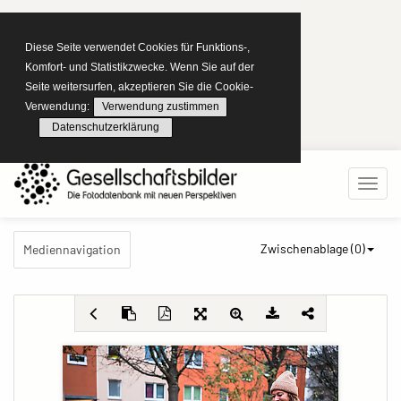
Diese Seite verwendet Cookies für Funktions-,
Komfort- und Statistikzwecke. Wenn Sie auf der
Seite weitersurfen, akzeptieren Sie die Cookie-
Verwendung:
Verwendung zustimmen
Datenschutzerklärung
Zwischenablage (
0
)
Mediennavigation