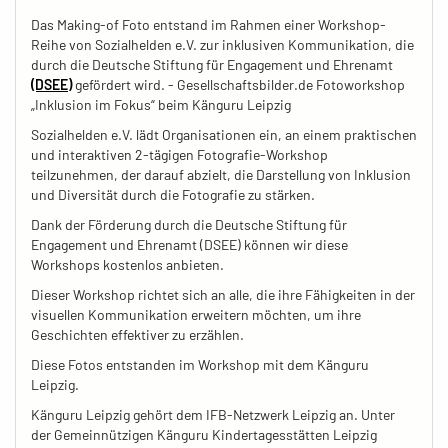
Das Making-of Foto entstand im Rahmen einer Workshop-
Reihe von Sozialhelden e.V. zur inklusiven Kommunikation, die
durch die Deutsche Stiftung für Engagement und Ehrenamt
(DSEE)
gefördert wird. - Gesellschaftsbilder.de Fotoworkshop
„Inklusion im Fokus“ beim Känguru Leipzig
Sozialhelden e.V. lädt Organisationen ein, an einem praktischen
und interaktiven 2-tägigen Fotografie-Workshop
teilzunehmen, der darauf abzielt, die Darstellung von Inklusion
und Diversität durch die Fotografie zu stärken.
Dank der Förderung durch die Deutsche Stiftung für
Engagement und Ehrenamt (DSEE) können wir diese
Workshops kostenlos anbieten.
Dieser Workshop richtet sich an alle, die ihre Fähigkeiten in der
visuellen Kommunikation erweitern möchten, um ihre
Geschichten effektiver zu erzählen.
Diese Fotos entstanden im Workshop mit dem Känguru
Leipzig.
Känguru Leipzig gehört dem IFB-Netzwerk Leipzig an. Unter
der Gemeinnützigen Känguru Kindertagesstätten Leipzig