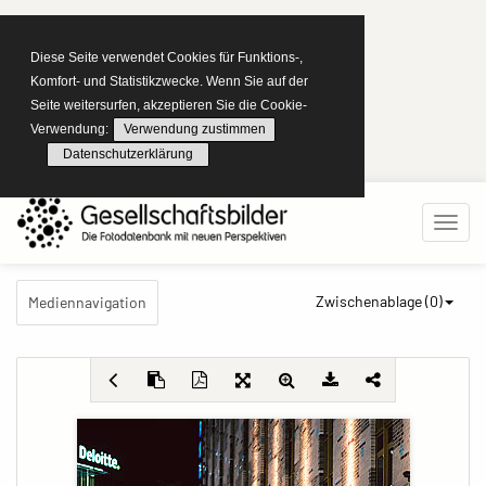
Diese Seite verwendet Cookies für Funktions-,
Komfort- und Statistikzwecke. Wenn Sie auf der
Seite weitersurfen, akzeptieren Sie die Cookie-
Verwendung:
Verwendung zustimmen
Datenschutzerklärung
Zwischenablage (
0
)
Mediennavigation