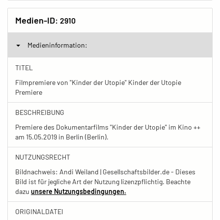
Medien-ID:
2910
Medieninformation:
TITEL
Filmpremiere von "Kinder der Utopie" Kinder der Utopie
Premiere
BESCHREIBUNG
Premiere des Dokumentarfilms "Kinder der Utopie" im Kino ++
am 15.05.2019 in Berlin (Berlin).
NUTZUNGSRECHT
Bildnachweis: Andi Weiland | Gesellschaftsbilder.de - Dieses
Bild ist für jegliche Art der Nutzung lizenzpflichtig. Beachte
dazu
unsere Nutzungsbedingungen.
ORIGINALDATEI