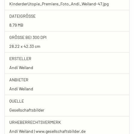
KinderderUtopie_Premiere_Foto_Andi_Weiland-47.jpg
DATEIGRÖSSE
8.79 MB
GRÖSSE BEI 300 DPI
28.22 x 42.33 cm
ERSTELLER
Andi Weiland
ANBIETER
Andi Weiland
QUELLE
Gesellschaftsbilder
URHEBERRECHTSVERMERK
Andi Weiland | www.gesellschaftsbilder.de