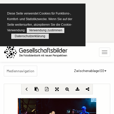
Diese Seite verwendet Cookies für Funktions-,
Komfort- und Statistikzwecke. Wenn Sie auf der
Seite weitersurfen, akzeptieren Sie die Cookie-
Verwendung:
Verwendung zustimmen
Datenschutzerklärung
Zwischenablage (
0
)
Mediennavigation