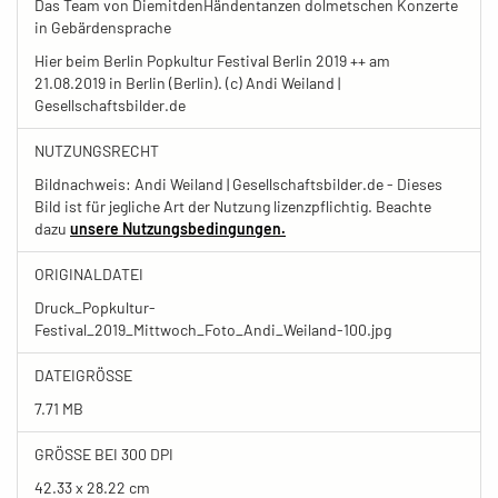
Das Team von DiemitdenHändentanzen dolmetschen Konzerte
in Gebärdensprache
Hier beim Berlin Popkultur Festival Berlin 2019 ++ am
21.08.2019 in Berlin (Berlin). (c) Andi Weiland |
Gesellschaftsbilder.de
NUTZUNGSRECHT
Bildnachweis: Andi Weiland | Gesellschaftsbilder.de - Dieses
Bild ist für jegliche Art der Nutzung lizenzpflichtig. Beachte
dazu
unsere Nutzungsbedingungen.
ORIGINALDATEI
Druck_Popkultur-
Festival_2019_Mittwoch_Foto_Andi_Weiland-100.jpg
DATEIGRÖSSE
7.71 MB
GRÖSSE BEI 300 DPI
42.33 x 28.22 cm