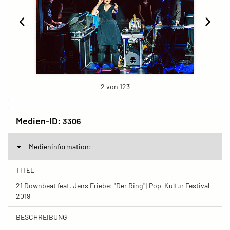
2 von 123
Medien-ID:
3306
Medieninformation:
TITEL
21 Downbeat feat. Jens Friebe: "Der Ring" | Pop-Kultur Festival
2019
BESCHREIBUNG