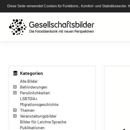
Diese Seite verwendet Cookies für Funktions-, Komfort- und Statistikzwecke. 
Kategorien
Alle Bilder
Behinderungen
Persönlichkeiten
LSBTQIA+
Migrationsgeschichte
Themen
Veranstaltungsbilder
Bilder für Leichte Sprache
Publikationen