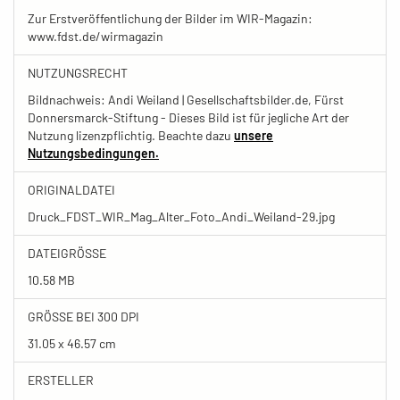
Zur Erstveröffentlichung der Bilder im WIR-Magazin:
www.fdst.de/wirmagazin
NUTZUNGSRECHT
Bildnachweis: Andi Weiland | Gesellschaftsbilder.de, Fürst
Donnersmarck-Stiftung - Dieses Bild ist für jegliche Art der
Nutzung lizenzpflichtig. Beachte dazu
unsere
Nutzungsbedingungen.
ORIGINALDATEI
Druck_FDST_WIR_Mag_Alter_Foto_Andi_Weiland-29.jpg
DATEIGRÖSSE
10.58 MB
GRÖSSE BEI 300 DPI
31.05 x 46.57 cm
ERSTELLER