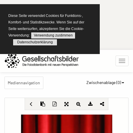
Diese Seite verwendet Cookies für Funktions-,
Komfort- und Statistikzwecke. Wenn Sie auf der
Seite weitersurfen, akzeptieren Sie die Cookie-
Verwendung:
Verwendung zustimmen
Datenschutzerklärung
Zwischenablage (
0
)
Mediennavigation