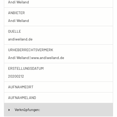
Andi Weiland
ANBIETER
Andi Weiland
QUELLE
andiweiland.de
URHEBERRECHTSVERMERK
Andi Weiland | www.andiweiland.de
ERSTELLUNGSDATUM
20200212
AUFNAHMEORT
AUFNAHMELAND
Verknüpfungen: