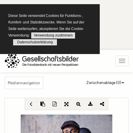
Diese Seite verwendet Cookies für Funktions-,
Komfort- und Statistikzwecke. Wenn Sie auf der
Seite weitersurfen, akzeptieren Sie die Cookie-
Verwendung:
Verwendung zustimmen
Datenschutzerklärung
Zwischenablage (
0
)
Mediennavigation