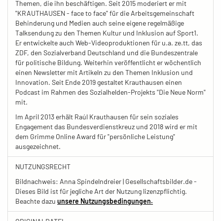
Themen, die ihn beschäftigen. Seit 2015 moderiert er mit
"KRAUTHAUSEN - face to face" für die Arbeitsgemeinschaft
Behinderung und Medien auch seine eigene regelmäßige
Talksendung zu den Themen Kultur und Inklusion auf Sport1.
Er entwickelte auch Web-Videoproduktionen für u.a. ze.tt, das
ZDF, den Sozialverband Deutschland und die Bundeszentrale
für politische Bildung. Weiterhin veröffentlicht er wöchentlich
einen Newsletter mit Artikeln zu den Themen Inklusion und
Innovation. Seit Ende 2019 gestaltet Krauthausen einen
Podcast im Rahmen des Sozialhelden-Projekts "Die Neue Norm"
mit.
Im April 2013 erhält Raúl Krauthausen für sein soziales
Engagement das Bundesverdienstkreuz und 2018 wird er mit
dem Grimme Online Award für "persönliche Leistung"
ausgezeichnet.
NUTZUNGSRECHT
Bildnachweis: Anna Spindelndreier | Gesellschaftsbilder.de -
Dieses Bild ist für jegliche Art der Nutzung lizenzpflichtig.
Beachte dazu
unsere Nutzungsbedingungen.