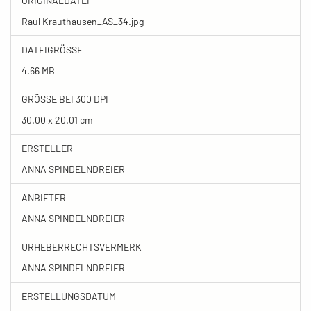
ORIGINALDATEI
Raul Krauthausen_AS_34.jpg
DATEIGRÖSSE
4.66 MB
GRÖSSE BEI 300 DPI
30.00 x 20.01 cm
ERSTELLER
ANNA SPINDELNDREIER
ANBIETER
ANNA SPINDELNDREIER
URHEBERRECHTSVERMERK
ANNA SPINDELNDREIER
ERSTELLUNGSDATUM