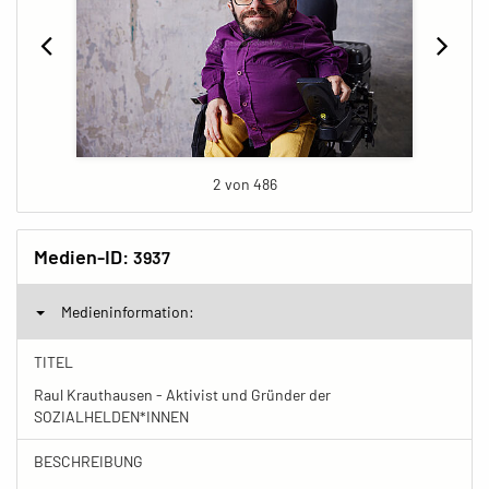
2 von 486
Medien-ID:
3937
Medieninformation:
TITEL
Raul Krauthausen - Aktivist und Gründer der
SOZIALHELDEN*INNEN
BESCHREIBUNG