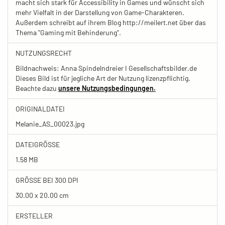
macht sich stark für Accessibility in Games und wünscht sich
mehr Vielfalt in der Darstellung von Game-Charakteren.
Außerdem schreibt auf ihrem Blog http://meilert.net über das
Thema "Gaming mit Behinderung".
NUTZUNGSRECHT
Bildnachweis: Anna Spindelndreier I Gesellschaftsbilder.de
Dieses Bild ist für jegliche Art der Nutzung lizenzpflichtig.
Beachte dazu
unsere Nutzungsbedingungen.
ORIGINALDATEI
Melanie_AS_00023.jpg
DATEIGRÖSSE
1.58 MB
GRÖSSE BEI 300 DPI
30.00 x 20.00 cm
ERSTELLER