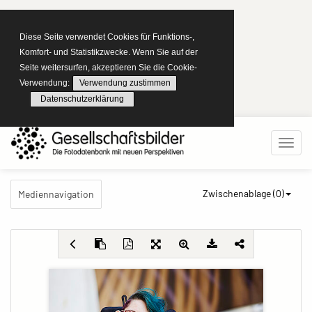
Diese Seite verwendet Cookies für Funktions-,
Komfort- und Statistikzwecke. Wenn Sie auf der
Seite weitersurfen, akzeptieren Sie die Cookie-
Verwendung:
Verwendung zustimmen
Datenschutzerklärung
Zwischenablage (
0
)
Mediennavigation