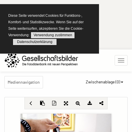
Diese Seite verwendet Cookies für Funktions-,
Komfort- und Statistikzwecke. Wenn Sie auf der
Seite weitersurfen, akzeptieren Sie die Cookie-
Verwendung:
Verwendung zustimmen
Datenschutzerklärung
Zwischenablage (
0
)
Mediennavigation