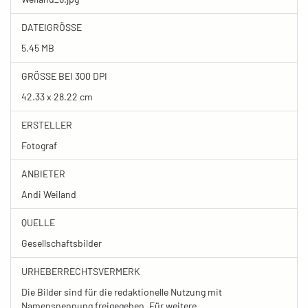
DATEIGRÖSSE
5.45 MB
GRÖSSE BEI 300 DPI
42.33 x 28.22 cm
ERSTELLER
Fotograf
ANBIETER
Andi Weiland
QUELLE
Gesellschaftsbilder
URHEBERRECHTSVERMERK
Die Bilder sind für die redaktionelle Nutzung mit
Namensnennung freigegeben. Für weitere