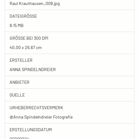
Raul Krauthausen_008.jpg
DATEIGRÖSSE
8.15 MB
GRÖSSE BEI 300 DPI
40.00 x 26.67 cm
ERSTELLER
ANNA SPINDELNDREIER
ANBIETER
QUELLE
URHEBERRECHTSVERMERK
@Anna Spindelndreier Fotografie
ERSTELLUNGSDATUM
20200224