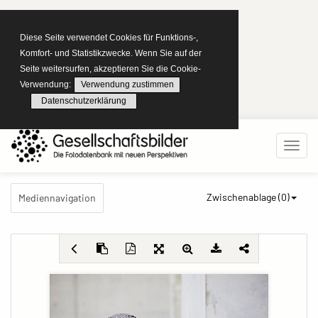
Diese Seite verwendet Cookies für Funktions-,
Komfort- und Statistikzwecke. Wenn Sie auf der
Seite weitersurfen, akzeptieren Sie die Cookie-
Verwendung:
Verwendung zustimmen
Datenschutzerklärung
Zwischenablage (
0
)
Mediennavigation