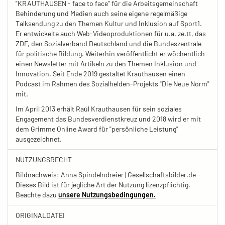
"KRAUTHAUSEN - face to face" für die Arbeitsgemeinschaft
Behinderung und Medien auch seine eigene regelmäßige
Talksendung zu den Themen Kultur und Inklusion auf Sport1.
Er entwickelte auch Web-Videoproduktionen für u.a. ze.tt, das
ZDF, den Sozialverband Deutschland und die Bundeszentrale
für politische Bildung. Weiterhin veröffentlicht er wöchentlich
einen Newsletter mit Artikeln zu den Themen Inklusion und
Innovation. Seit Ende 2019 gestaltet Krauthausen einen
Podcast im Rahmen des Sozialhelden-Projekts "Die Neue Norm"
mit.
Im April 2013 erhält Raúl Krauthausen für sein soziales
Engagement das Bundesverdienstkreuz und 2018 wird er mit
dem Grimme Online Award für "persönliche Leistung"
ausgezeichnet.
NUTZUNGSRECHT
Bildnachweis: Anna Spindelndreier | Gesellschaftsbilder.de -
Dieses Bild ist für jegliche Art der Nutzung lizenzpflichtig.
Beachte dazu
unsere Nutzungsbedingungen.
ORIGINALDATEI