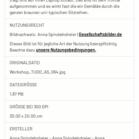
aufgenommen und es wirkt fast die ein Gemälde durch die
ganzen braunen uni-typischen Sitzreihen.
NUTZUNGSRECHT
Bildnachweis: Anna Spindelndreier |
Gesellschaftsbilder.de
Dieses Bild ist für jegliche Art der Nutzung lizenzpflichtig.
Beachte dazu
unsere Nutzungsbedingungen.
ORIGINALDATEI
Workshop_TUDO_AS_064.jpg
DATEIGRÖSSE
1.87 MB
GRÖSSE BEI 300 DPI
30.00 x 20.00 cm
ERSTELLER
Anna Spindelndreier - Anna Spindelndreier - Anna