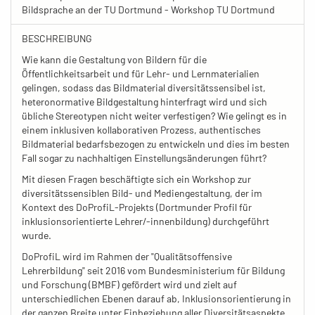
Bildsprache an der TU Dortmund - Workshop TU Dortmund
BESCHREIBUNG
Wie kann die Gestaltung von Bildern für die
Öffentlichkeitsarbeit und für Lehr- und Lernmaterialien
gelingen, sodass das Bildmaterial diversitätssensibel ist,
heteronormative Bildgestaltung hinterfragt wird und sich
übliche Stereotypen nicht weiter verfestigen? Wie gelingt es in
einem inklusiven kollaborativen Prozess, authentisches
Bildmaterial bedarfsbezogen zu entwickeln und dies im besten
Fall sogar zu nachhaltigen Einstellungsänderungen führt?
Mit diesen Fragen beschäftigte sich ein Workshop zur
diversitätssensiblen Bild- und Mediengestaltung, der im
Kontext des DoProfiL-Projekts (Dortmunder Profil für
inklusionsorientierte Lehrer/-innenbildung) durchgeführt
wurde.
DoProfiL wird im Rahmen der "Qualitätsoffensive
Lehrerbildung" seit 2016 vom Bundesministerium für Bildung
und Forschung (BMBF) gefördert wird und zielt auf
unterschiedlichen Ebenen darauf ab, Inklusionsorientierung in
der ganzen Breite unter Einbeziehung aller Diversitätsaspekte