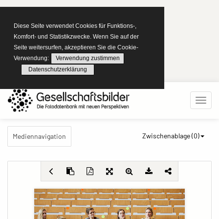
Diese Seite verwendet Cookies für Funktions-,
Komfort- und Statistikzwecke. Wenn Sie auf der
Seite weitersurfen, akzeptieren Sie die Cookie-
Verwendung:
Verwendung zustimmen
Datenschutzerklärung
Zwischenablage (
0
)
Mediennavigation