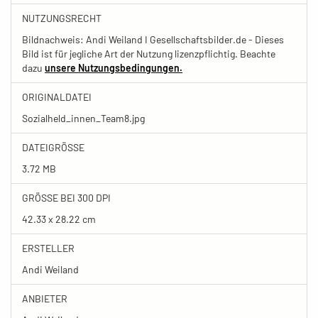
NUTZUNGSRECHT
Bildnachweis: Andi Weiland I Gesellschaftsbilder.de - Dieses
Bild ist für jegliche Art der Nutzung lizenzpflichtig. Beachte
dazu
unsere Nutzungsbedingungen.
ORIGINALDATEI
Sozialheld_innen_Team8.jpg
DATEIGRÖSSE
3.72 MB
GRÖSSE BEI 300 DPI
42.33 x 28.22 cm
ERSTELLER
Andi Weiland
ANBIETER