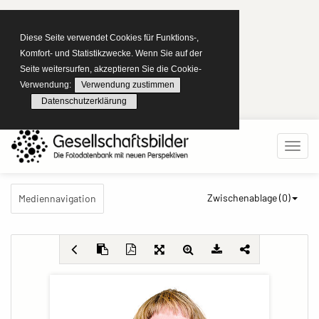
Diese Seite verwendet Cookies für Funktions-,
Komfort- und Statistikzwecke. Wenn Sie auf der
Seite weitersurfen, akzeptieren Sie die Cookie-
Verwendung:
Verwendung zustimmen
Datenschutzerklärung
Zwischenablage (
0
)
Mediennavigation