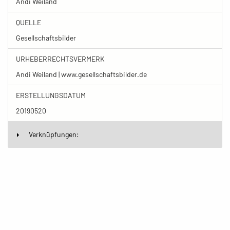
Andi Weiland
QUELLE
Gesellschaftsbilder
URHEBERRECHTSVERMERK
Andi Weiland | www.gesellschaftsbilder.de
ERSTELLUNGSDATUM
20190520
Verknüpfungen: