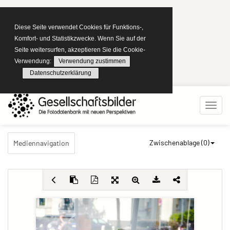
Diese Seite verwendet Cookies für Funktions-,
Komfort- und Statistikzwecke. Wenn Sie auf der
Seite weitersurfen, akzeptieren Sie die Cookie-
Verwendung:
Verwendung zustimmen
Datenschutzerklärung
Zwischenablage (
0
)
Mediennavigation