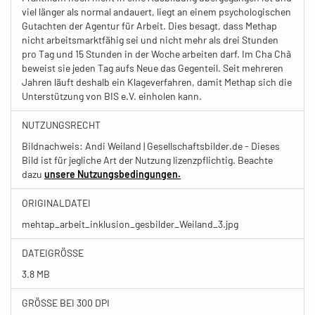
viel länger als normal andauert, liegt an einem psychologischen
Gutachten der Agentur für Arbeit. Dies besagt, dass Methap
nicht arbeitsmarktfähig sei und nicht mehr als drei Stunden
pro Tag und 15 Stunden in der Woche arbeiten darf. Im Cha Chã
beweist sie jeden Tag aufs Neue das Gegenteil. Seit mehreren
Jahren läuft deshalb ein Klageverfahren, damit Methap sich die
Unterstützung von BIS e.V. einholen kann.
NUTZUNGSRECHT
Bildnachweis: Andi Weiland | Gesellschaftsbilder.de - Dieses
Bild ist für jegliche Art der Nutzung lizenzpflichtig. Beachte
dazu
unsere Nutzungsbedingungen.
ORIGINALDATEI
mehtap_arbeit_inklusion_gesbilder_Weiland_3.jpg
DATEIGRÖSSE
3.8 MB
GRÖSSE BEI 300 DPI