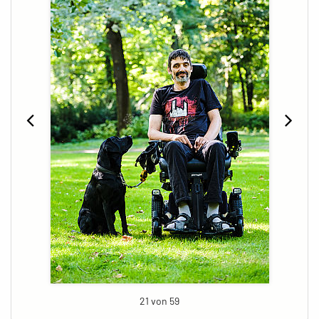
21 von 59