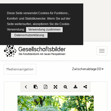
Diese Seite verwendet Cookies für Funktions-,
Komfort- und Statistikzwecke. Wenn Sie auf der
Seite weitersurfen, akzeptieren Sie die Cookie-
Verwendung:
Verwendung zustimmen
Datenschutzerklärung
Zwischenablage (
0
)
Mediennavigation