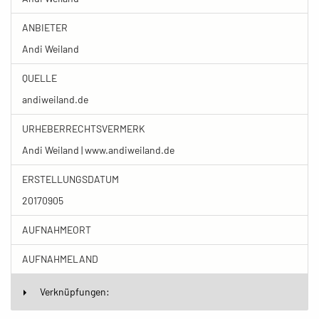
ANBIETER
Andi Weiland
QUELLE
andiweiland.de
URHEBERRECHTSVERMERK
Andi Weiland | www.andiweiland.de
ERSTELLUNGSDATUM
20170905
AUFNAHMEORT
AUFNAHMELAND
Verknüpfungen: