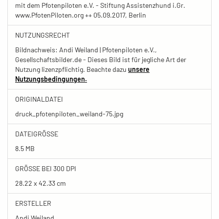
mit dem Pfotenpiloten e.V. - Stiftung Assistenzhund i.Gr.
www.PfotenPiloten.org ++ 05.09.2017, Berlin
NUTZUNGSRECHT
Bildnachweis: Andi Weiland | Pfotenpiloten e.V.,
Gesellschaftsbilder.de - Dieses Bild ist für jegliche Art der
Nutzung lizenzpflichtig. Beachte dazu
unsere
Nutzungsbedingungen.
ORIGINALDATEI
druck_pfotenpiloten_weiland-75.jpg
DATEIGRÖSSE
8.5 MB
GRÖSSE BEI 300 DPI
28.22 x 42.33 cm
ERSTELLER
Andi Weiland