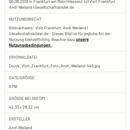
06.08.2019 in Frankfurt am Main (Hessen). (c) Visit Frankfurt,
Andi Weiland | Gesellschaftsbilder.de
NUTZUNGSRECHT
Bildnachweis: Visit Frankfurt, Andi Weiland |
Gesellschaftsbilder.de - Dieses Bild ist für jegliche Art der
Nutzung lizenzpflichtig. Beachte dazu
unsere
Nutzungsbedingungen.
ORIGINALDATEI
Druck_Visit_Frankfurt_Foto_Andi_Weiland-449.jpg
DATEIGRÖSSE
6 MB
GRÖSSE BEI 300 DPI
42.33 x 28.22 cm
ERSTELLER
Andi Weiland