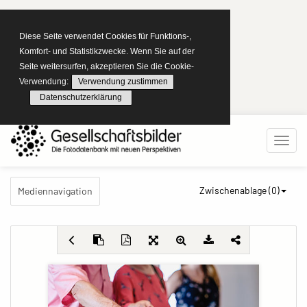
Diese Seite verwendet Cookies für Funktions-,
Komfort- und Statistikzwecke. Wenn Sie auf der
Seite weitersurfen, akzeptieren Sie die Cookie-
Verwendung:
Verwendung zustimmen
Datenschutzerklärung
Zwischenablage (
0
)
Mediennavigation