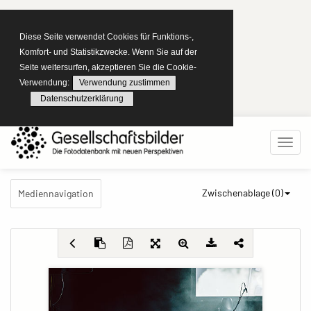
Diese Seite verwendet Cookies für Funktions-,
Komfort- und Statistikzwecke. Wenn Sie auf der
Seite weitersurfen, akzeptieren Sie die Cookie-
Verwendung:
Verwendung zustimmen
Datenschutzerklärung
Zwischenablage (
0
)
Mediennavigation