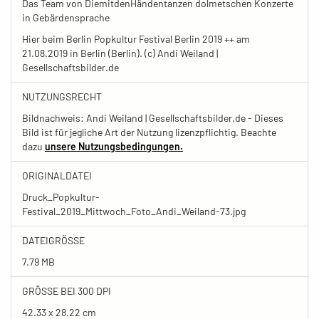
Das Team von DiemitdenHändentanzen dolmetschen Konzerte
in Gebärdensprache
Hier beim Berlin Popkultur Festival Berlin 2019 ++ am
21.08.2019 in Berlin (Berlin). (c) Andi Weiland |
Gesellschaftsbilder.de
NUTZUNGSRECHT
Bildnachweis: Andi Weiland | Gesellschaftsbilder.de - Dieses
Bild ist für jegliche Art der Nutzung lizenzpflichtig. Beachte
dazu
unsere Nutzungsbedingungen.
ORIGINALDATEI
Druck_Popkultur-
Festival_2019_Mittwoch_Foto_Andi_Weiland-73.jpg
DATEIGRÖSSE
7.79 MB
GRÖSSE BEI 300 DPI
42.33 x 28.22 cm