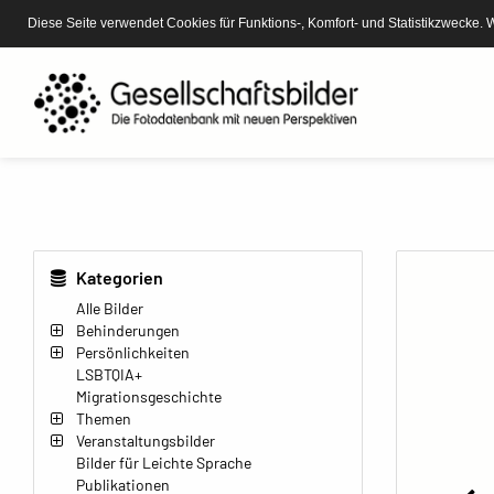
Diese Seite verwendet Cookies für Funktions-, Komfort- und Statistikzwecke. 
Kategorien
Alle Bilder
Behinderungen
Persönlichkeiten
LSBTQIA+
Migrationsgeschichte
Themen
Veranstaltungsbilder
Bilder für Leichte Sprache
Publikationen