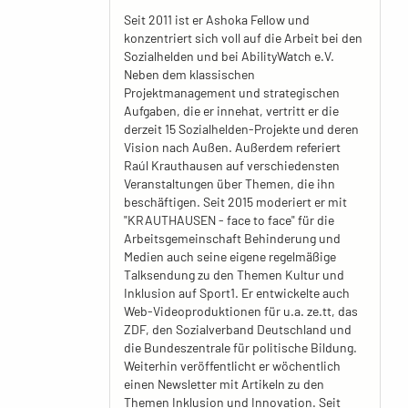
Seit 2011 ist er Ashoka Fellow und
konzentriert sich voll auf die Arbeit bei den
Sozialhelden und bei AbilityWatch e.V.
Neben dem klassischen
Projektmanagement und strategischen
Aufgaben, die er innehat, vertritt er die
derzeit 15 Sozialhelden-Projekte und deren
Vision nach Außen. Außerdem referiert
Raúl Krauthausen auf verschiedensten
Veranstaltungen über Themen, die ihn
beschäftigen. Seit 2015 moderiert er mit
"KRAUTHAUSEN - face to face" für die
Arbeitsgemeinschaft Behinderung und
Medien auch seine eigene regelmäßige
Talksendung zu den Themen Kultur und
Inklusion auf Sport1. Er entwickelte auch
Web-Videoproduktionen für u.a. ze.tt, das
ZDF, den Sozialverband Deutschland und
die Bundeszentrale für politische Bildung.
Weiterhin veröffentlicht er wöchentlich
einen Newsletter mit Artikeln zu den
Themen Inklusion und Innovation. Seit