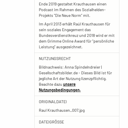
Ende 2019 gestaltet Krauthausen einen
Podcast im Rahmen des Sozialhelden-
Projekts "Die Neue Norm" mit.
Im April 2013 erhält Raúl Krauthausen für
sein soziales Engagement das
Bundesverdienstkreuz und 2018 wird er mit
dem Grimme Online Award für "persönliche
Leistung" ausgezeichnet.
NUTZUNGSRECHT
Bildnachweis: Anna Spindelndreier |
Gesellschaftsbilder.de - Dieses Bild ist für
jegliche Art der Nutzung lizenzpflichtig.
Beachte dazu
unsere
Nutzungsbedingungen.
ORIGINALDATEI
Raul Krauthausen_007.jpg
DATEIGRÖSSE