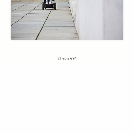
21 von 494