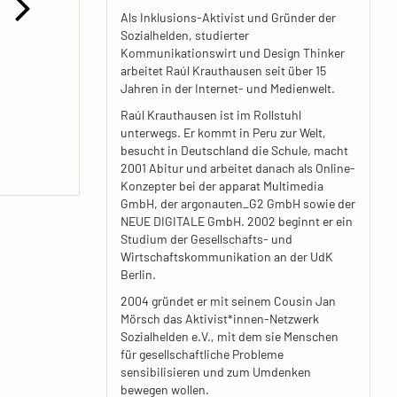
Als Inklusions-Aktivist und Gründer der
Sozialhelden, studierter
Kommunikationswirt und Design Thinker
arbeitet Raúl Krauthausen seit über 15
Jahren in der Internet- und Medienwelt.
Raúl Krauthausen ist im Rollstuhl
unterwegs. Er kommt in Peru zur Welt,
besucht in Deutschland die Schule, macht
2001 Abitur und arbeitet danach als Online-
Konzepter bei der apparat Multimedia
GmbH, der argonauten_G2 GmbH sowie der
NEUE DIGITALE GmbH. 2002 beginnt er ein
Studium der Gesellschafts- und
Wirtschaftskommunikation an der UdK
Berlin.
2004 gründet er mit seinem Cousin Jan
Mörsch das Aktivist*innen-Netzwerk
Sozialhelden e.V., mit dem sie Menschen
für gesellschaftliche Probleme
sensibilisieren und zum Umdenken
bewegen wollen.