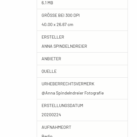
6.1 MB
GRÖSSE BEI 300 DPI
40.00 x 26.67 cm
ERSTELLER
ANNA SPINDELNDREIER
ANBIETER
QUELLE
URHEBERRECHTSVERMERK
@Anna Spindelndreier Fotografie
ERSTELLUNGSDATUM
20200224
AUFNAHMEORT
Berlin