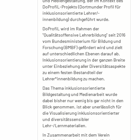
und Mediengestaltung, der im Kontext des
DoProfiL-Projekts (Dortmunder Profil für
inklusionsorientierte Lehrer/-
innenbildung) durchgeführt wurde.
DoProfiL wird im Rahmen der
"Qualitätsoffensive Lehrerbildung" seit 2016
vom Bundesministerium für Bildung und
Forschung (BMBF) gefördert wird und zielt
auf unterschiedlichen Ebenen darauf ab,
Inklusionsorientierung in der ganzen Breite
unter Einbeziehung aller Diversitätsaspekte
zu einem festen Bestandteil der
Lehrer*innenbildung zu machen.
Das Thema inklusionsorientierte
Bildgestaltung und Medienarbeit wurde
dabei bisher nur wenig bis gar nicht in den
Blick genommen, ist aber unerlässlich für
die Visualisierung inklusionsorientierter
und diversitätssensibler
Lehr-/Lernmaterialien.
In Zusammenarbeit mit dem Verein