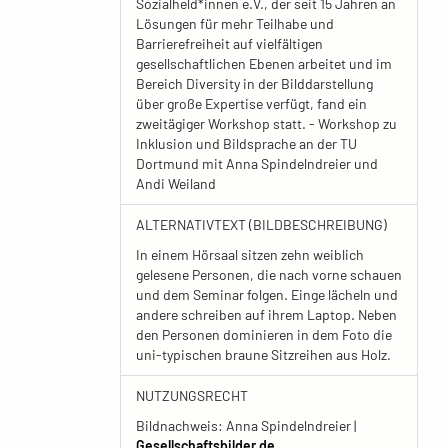
Sozialheld*innen e.V., der seit 15 Jahren an
Lösungen für mehr Teilhabe und
Barrierefreiheit auf vielfältigen
gesellschaftlichen Ebenen arbeitet und im
Bereich Diversity in der Bilddarstellung
über große Expertise verfügt, fand ein
zweitägiger Workshop statt. - Workshop zu
Inklusion und Bildsprache an der TU
Dortmund mit Anna Spindelndreier und
Andi Weiland
ALTERNATIVTEXT (BILDBESCHREIBUNG)
In einem Hörsaal sitzen zehn weiblich
gelesene Personen, die nach vorne schauen
und dem Seminar folgen. Einge lächeln und
andere schreiben auf ihrem Laptop. Neben
den Personen dominieren in dem Foto die
uni-typischen braune Sitzreihen aus Holz.
NUTZUNGSRECHT
Bildnachweis: Anna Spindelndreier |
Gesellschaftsbilder.de