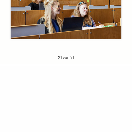
21 von 71