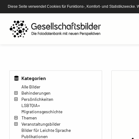
Diese Seite verwendet Cookies für Funktions-, Komfort- und Statistikzwecke. 
Kategorien
Alle Bilder
Behinderungen
Persönlichkeiten
LSBTQIA+
Migrationsgeschichte
Themen
Veranstaltungsbilder
Bilder für Leichte Sprache
Publikationen