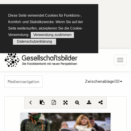
Diese Seite verwendet Cookies für Funktions-,
Komfort- und Statistikzwecke. Wenn Sie auf der
Seite weitersurfen, akzeptieren Sie die Cookie-
Verwendung:
Verwendung zustimmen
Datenschutzerklärung
Zwischenablage (
0
)
Mediennavigation