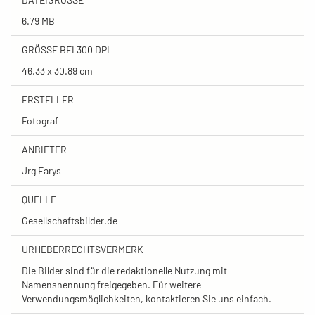
6.79 MB
GRÖSSE BEI 300 DPI
46.33 x 30.89 cm
ERSTELLER
Fotograf
ANBIETER
Jrg Farys
QUELLE
Gesellschaftsbilder.de
URHEBERRECHTSVERMERK
Die Bilder sind für die redaktionelle Nutzung mit
Namensnennung freigegeben. Für weitere
Verwendungsmöglichkeiten, kontaktieren Sie uns einfach.