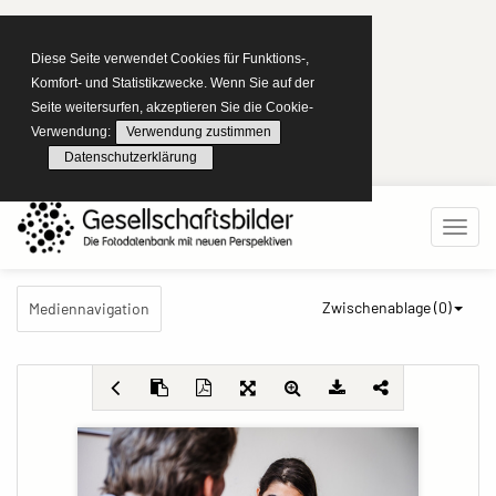
Diese Seite verwendet Cookies für Funktions-,
Komfort- und Statistikzwecke. Wenn Sie auf der
Seite weitersurfen, akzeptieren Sie die Cookie-
Verwendung:
Verwendung zustimmen
Datenschutzerklärung
Zwischenablage (
0
)
Mediennavigation