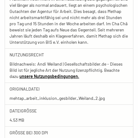
viel länger als normal andauert, liegt an einem psychologischen
Gutachten der Agentur für Arbeit. Dies besagt, dass Methap
nicht arbeitsmarktfähig sei und nicht mehr als drei Stunden
pro Tag und 15 Stunden in der Woche arbeiten darf. Im Cha Chã
beweist sie jeden Tag aufs Neue das Gegenteil. Seit mehreren
Jahren läuft deshalb ein Klageverfahren, damit Methap sich die
Unterstützung von BIS e.V. einholen kann.
NUTZUNGSRECHT
Bildnachweis: Andi Weiland | Gesellschaftsbilder.de - Dieses
Bild ist für jegliche Art der Nutzung lizenzpflichtig. Beachte
dazu
unsere Nutzungsbedingungen.
ORIGINALDATEI
mehtap_arbeit_inklusion_gesbilder_Weiland_2.jpg
DATEIGRÖSSE
4.53 MB
GRÖSSE BEI 300 DPI