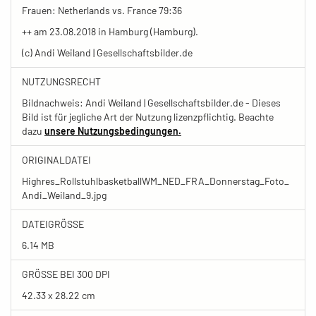
Frauen: Netherlands vs. France 79:36
++ am 23.08.2018 in Hamburg (Hamburg).
(c) Andi Weiland | Gesellschaftsbilder.de
NUTZUNGSRECHT
Bildnachweis: Andi Weiland | Gesellschaftsbilder.de - Dieses
Bild ist für jegliche Art der Nutzung lizenzpflichtig. Beachte
dazu
unsere Nutzungsbedingungen.
ORIGINALDATEI
Highres_RollstuhlbasketballWM_NED_FRA_Donnerstag_Foto_
Andi_Weiland_9.jpg
DATEIGRÖSSE
6.14 MB
GRÖSSE BEI 300 DPI
42.33 x 28.22 cm