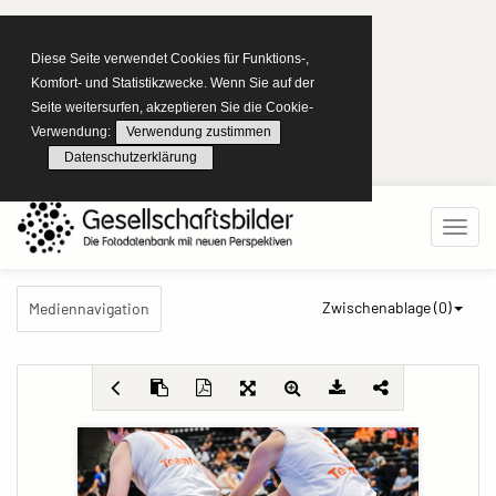
Diese Seite verwendet Cookies für Funktions-,
Komfort- und Statistikzwecke. Wenn Sie auf der
Seite weitersurfen, akzeptieren Sie die Cookie-
Verwendung:
Verwendung zustimmen
Datenschutzerklärung
Zwischenablage (
0
)
Mediennavigation