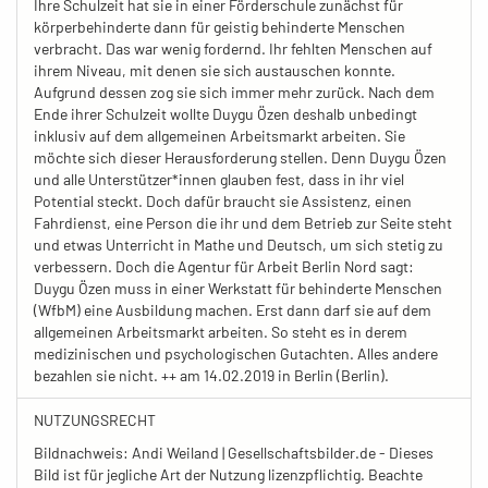
Ihre Schulzeit hat sie in einer Förderschule zunächst für
körperbehinderte dann für geistig behinderte Menschen
verbracht. Das war wenig fordernd. Ihr fehlten Menschen auf
ihrem Niveau, mit denen sie sich austauschen konnte.
Aufgrund dessen zog sie sich immer mehr zurück. Nach dem
Ende ihrer Schulzeit wollte Duygu Özen deshalb unbedingt
inklusiv auf dem allgemeinen Arbeitsmarkt arbeiten. Sie
möchte sich dieser Herausforderung stellen. Denn Duygu Özen
und alle Unterstützer*innen glauben fest, dass in ihr viel
Potential steckt. Doch dafür braucht sie Assistenz, einen
Fahrdienst, eine Person die ihr und dem Betrieb zur Seite steht
und etwas Unterricht in Mathe und Deutsch, um sich stetig zu
verbessern. Doch die Agentur für Arbeit Berlin Nord sagt:
Duygu Özen muss in einer Werkstatt für behinderte Menschen
(WfbM) eine Ausbildung machen. Erst dann darf sie auf dem
allgemeinen Arbeitsmarkt arbeiten. So steht es in derem
medizinischen und psychologischen Gutachten. Alles andere
bezahlen sie nicht. ++ am 14.02.2019 in Berlin (Berlin).
NUTZUNGSRECHT
Bildnachweis: Andi Weiland | Gesellschaftsbilder.de - Dieses
Bild ist für jegliche Art der Nutzung lizenzpflichtig. Beachte