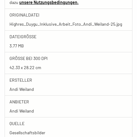
dazu
unsere Nutzungsbedingungen.
ORIGINALDATEI
Highres_Duygu_Inklusive_Arbeit_Foto_Andi_Weiland-25.jpg
DATEIGRÖSSE
3.77 MB
GRÖSSE BEI 300 DPI
42.33 x 28.22 cm
ERSTELLER
Andi Weiland
ANBIETER
Andi Weiland
QUELLE
Gesellschaftsbilder