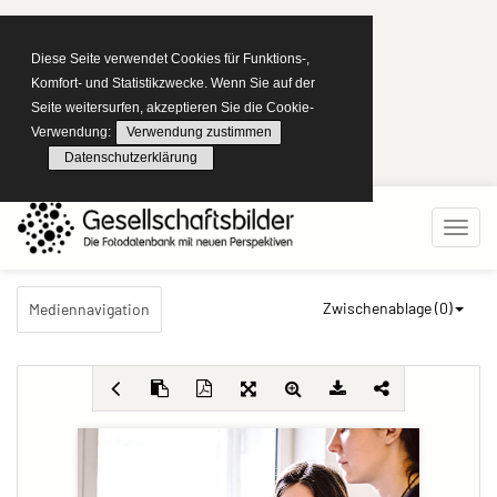
Diese Seite verwendet Cookies für Funktions-,
Komfort- und Statistikzwecke. Wenn Sie auf der
Seite weitersurfen, akzeptieren Sie die Cookie-
Verwendung:
Verwendung zustimmen
Datenschutzerklärung
Zwischenablage (
0
)
Mediennavigation