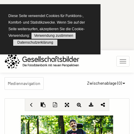
Diese Seite verwendet Cookies für Funktions-,
Komfort- und Statistikzwecke. Wenn Sie auf der
Seite weitersurfen, akzeptieren Sie die Cookie-
Verwendung:
Verwendung zustimmen
Datenschutzerklärung
Zwischenablage (
0
)
Mediennavigation