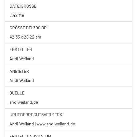
DATEIGRÖSSE
8.42 MB
GRÖSSE BEI 300 DPI
42.33 x 28.22 cm
ERSTELLER
Andi Weiland
ANBIETER
Andi Weiland
QUELLE
andiweiland.de
URHEBERRECHTSVERMERK
Andi Weiland | www.andiweiland.de
ERSTELLUNGSDATUM