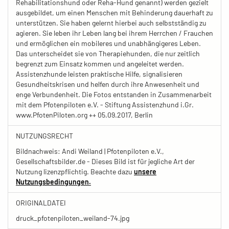
Rehabilitationshund oder Reha-Hund genannt) werden gezielt
ausgebildet, um einen Menschen mit Behinderung dauerhaft zu
unterstützen. Sie haben gelernt hierbei auch selbstständig zu
agieren. Sie leben ihr Leben lang bei ihrem Herrchen / Frauchen
und ermöglichen ein mobileres und unabhängigeres Leben.
Das unterscheidet sie von Therapiehunden, die nur zeitlich
begrenzt zum Einsatz kommen und angeleitet werden.
Assistenzhunde leisten praktische Hilfe, signalisieren
Gesundheitskrisen und helfen durch ihre Anwesenheit und
enge Verbundenheit. Die Fotos entstanden in Zusammenarbeit
mit dem Pfotenpiloten e.V. - Stiftung Assistenzhund i.Gr.
www.PfotenPiloten.org ++ 05.09.2017, Berlin
NUTZUNGSRECHT
Bildnachweis: Andi Weiland | Pfotenpiloten e.V.,
Gesellschaftsbilder.de - Dieses Bild ist für jegliche Art der
Nutzung lizenzpflichtig. Beachte dazu
unsere
Nutzungsbedingungen.
ORIGINALDATEI
druck_pfotenpiloten_weiland-74.jpg