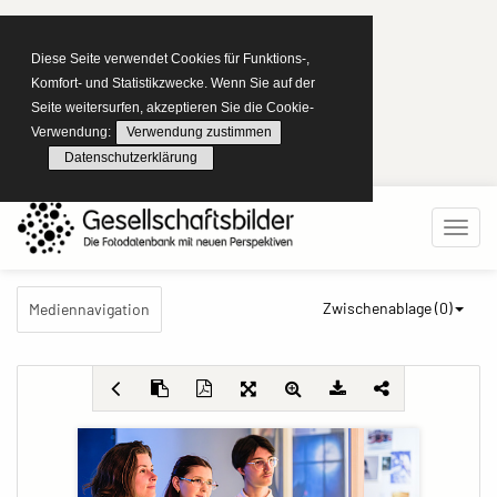
Diese Seite verwendet Cookies für Funktions-,
Komfort- und Statistikzwecke. Wenn Sie auf der
Seite weitersurfen, akzeptieren Sie die Cookie-
Verwendung:
Verwendung zustimmen
Datenschutzerklärung
Zwischenablage (
0
)
Mediennavigation