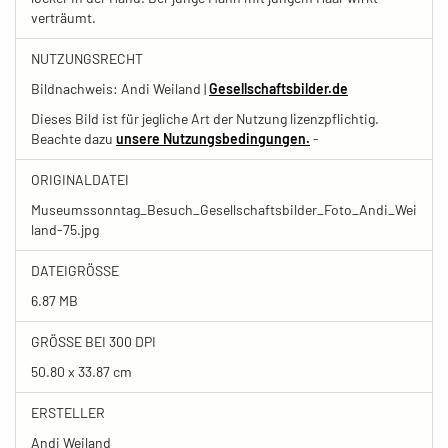
verträumt.
NUTZUNGSRECHT
Bildnachweis: Andi Weiland |
Gesellschaftsbilder.de
Dieses Bild ist für jegliche Art der Nutzung lizenzpflichtig.
Beachte dazu
unsere Nutzungsbedingungen.
-
ORIGINALDATEI
Museumssonntag_Besuch_Gesellschaftsbilder_Foto_Andi_Wei
land-75.jpg
DATEIGRÖSSE
6.87 MB
GRÖSSE BEI 300 DPI
50.80 x 33.87 cm
ERSTELLER
Andi Weiland