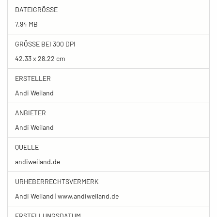
DATEIGRÖSSE
7.94 MB
GRÖSSE BEI 300 DPI
42.33 x 28.22 cm
ERSTELLER
Andi Weiland
ANBIETER
Andi Weiland
QUELLE
andiweiland.de
URHEBERRECHTSVERMERK
Andi Weiland | www.andiweiland.de
ERSTELLUNGSDATUM