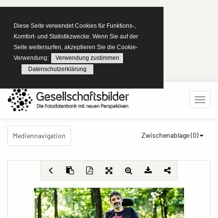
Diese Seite verwendet Cookies für Funktions-,
Komfort- und Statistikzwecke. Wenn Sie auf der
Seite weitersurfen, akzeptieren Sie die Cookie-
Verwendung:
Verwendung zustimmen
Datenschutzerklärung
Zwischenablage (
0
)
Mediennavigation