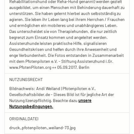
Rehabilitationshund oder Reha-Hund genannt) werden gezielt
ausgebildet, um einen Menschen mit Behinderung dauerhaft zu
unterstützen. Sie haben gelernt hierbei auch selbstständig zu
agieren. Sie leben ihr Leben lang bei ihrem Herrchen / Frauchen
und ermöglichen ein mobileres und unabhängigeres Leben.
Das unterscheidet sie von Therapiehunden, die nur zeitlich
begrenzt zum Einsatz kommen und angeleitet werden.
Assistenzhunde leisten praktische Hilfe, signalisieren
Gesundheitskrisen und helfen durch ihre Anwesenheit und
enge Verbundenheit. Die Fotos entstanden in Zusammenarbeit
mit dem Pfotenpiloten e.V. - Stiftung Assistenzhund i.Gr.
www.PfotenPiloten.org ++ 05.09.2017, Berlin
NUTZUNGSRECHT
Bildnachweis: Andi Weiland | Pfotenpiloten e.V.,
Gesellschaftsbilder.de - Dieses Bild ist für jegliche Art der
Nutzung lizenzpflichtig. Beachte dazu
unsere
Nutzungsbedingungen.
ORIGINALDATEI
druck_pfotenpiloten_weiland-73.jpg