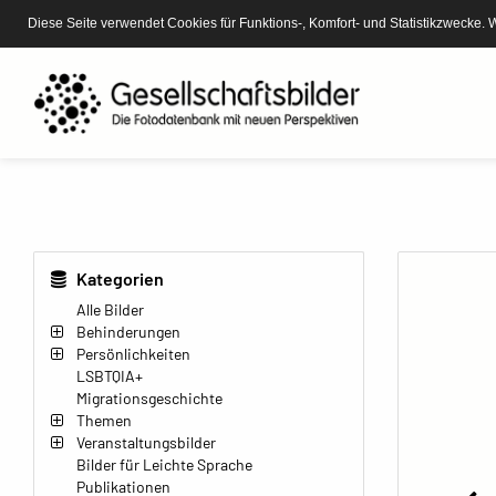
Diese Seite verwendet Cookies für Funktions-, Komfort- und Statistikzwecke. 
Kategorien
Alle Bilder
Behinderungen
Persönlichkeiten
LSBTQIA+
Migrationsgeschichte
Themen
Veranstaltungsbilder
Bilder für Leichte Sprache
Publikationen