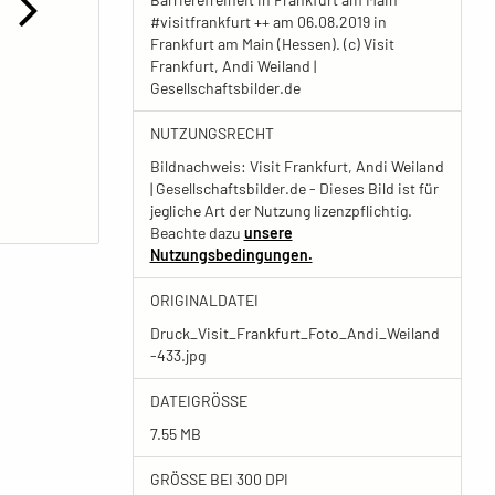
#visitfrankfurt ++ am 06.08.2019 in
Frankfurt am Main (Hessen). (c) Visit
Frankfurt, Andi Weiland |
Gesellschaftsbilder.de
NUTZUNGSRECHT
Bildnachweis: Visit Frankfurt, Andi Weiland
| Gesellschaftsbilder.de - Dieses Bild ist für
jegliche Art der Nutzung lizenzpflichtig.
Beachte dazu
unsere
Nutzungsbedingungen.
ORIGINALDATEI
Druck_Visit_Frankfurt_Foto_Andi_Weiland
-433.jpg
DATEIGRÖSSE
7.55 MB
GRÖSSE BEI 300 DPI