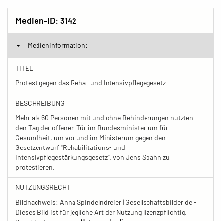
Medien-ID:
3142
Medieninformation:
TITEL
Protest gegen das Reha- und Intensivpflegegesetz
BESCHREIBUNG
Mehr als 60 Personen mit und ohne Behinderungen nutzten
den Tag der offenen Tür im Bundesministerium für
Gesundheit, um vor und im Ministerum gegen den
Gesetzentwurf "Rehabilitations- und
Intensivpflegestärkungsgesetz". von Jens Spahn zu
protestieren.
NUTZUNGSRECHT
Bildnachweis: Anna Spindelndreier | Gesellschaftsbilder.de -
Dieses Bild ist für jegliche Art der Nutzung lizenzpflichtig.