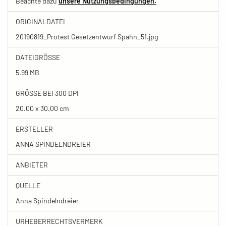
Beachte dazu
unsere Nutzungsbedingungen.
ORIGINALDATEI
20190819_Protest Gesetzentwurf Spahn_51.jpg
DATEIGRÖSSE
5.99 MB
GRÖSSE BEI 300 DPI
20.00 x 30.00 cm
ERSTELLER
ANNA SPINDELNDREIER
ANBIETER
QUELLE
Anna Spindelndreier
URHEBERRECHTSVERMERK