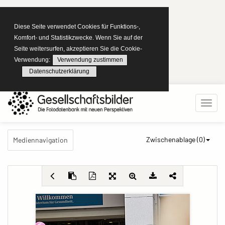
Diese Seite verwendet Cookies für Funktions-,
Komfort- und Statistikzwecke. Wenn Sie auf der
Seite weitersurfen, akzeptieren Sie die Cookie-
Verwendung:
Verwendung zustimmen
Datenschutzerklärung
Zwischenablage (
0
)
Mediennavigation