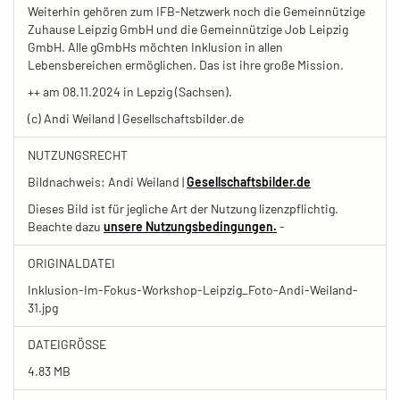
Weiterhin gehören zum IFB-Netzwerk noch die Gemeinnützige
Zuhause Leipzig GmbH und die Gemeinnützige Job Leipzig
GmbH. Alle gGmbHs möchten Inklusion in allen
Lebensbereichen ermöglichen. Das ist ihre große Mission.
++ am 08.11.2024 in Lepzig (Sachsen).
(c) Andi Weiland | Gesellschaftsbilder.de
NUTZUNGSRECHT
Bildnachweis: Andi Weiland |
Gesellschaftsbilder.de
Dieses Bild ist für jegliche Art der Nutzung lizenzpflichtig.
Beachte dazu
unsere Nutzungsbedingungen.
-
ORIGINALDATEI
Inklusion-Im-Fokus-Workshop-Leipzig_Foto-Andi-Weiland-
31.jpg
DATEIGRÖSSE
4.83 MB