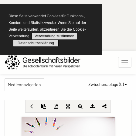
Diese Seite verwendet Cookies für Funktions-,
Komfort- und Statistikzwecke. Wenn Sie auf der
Seite weitersurfen, akzeptieren Sie die Cookie-
Verwendung:
Verwendung zustimmen
Datenschutzerklärung
Zwischenablage (
0
)
Mediennavigation