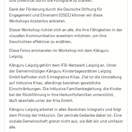
und Diversität durch die Fotografie zu stärken.
Dank der Förderung durch die Deutsche Stiftung für
Engagement und Ehrenamt (DSEE) können wir diese
Workshops kostenlos anbieten.
Dieser Workshop richtet sich an alle, die ihre Fähigkeiten in der
visuellen Kommunikation erweitern möchten, um ihre
Geschichten effektiver zu erzählen.
Diese Fotos entstanden im Workshop mit dem Känguru
Leipzig.
Känguru Leipzig gehört dem IFB-Netzwerk Leipzig an. Unter
der Gemeinnützigen Känguru Kindertagesstätten Leipzig
GmbH befinden sich 5 Integrative Kitas. Ziel ist die Umstellung
auf Inklusive Kitas, allerdings bestehen gesetzliche
Einschränkungen. Die Inklusive Familienbegleitung, die Kinder
bei der Rückführung in ihre Herkunftsfamilien unterstützt,
läuft ebenfalls unter der Kita GmbH.
Känguru Leipzig arbeitet in allen Bereichen integrativ und folgt
dem Prinzip der Inklusion. Der zentrale Gedanke dabei ist: Eine
soziale Gemeinschaft grenzt nicht aus, sie lädt ein und umfasst
alle.