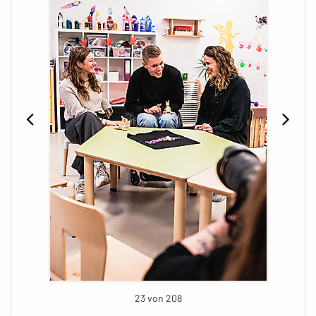
23 von 208