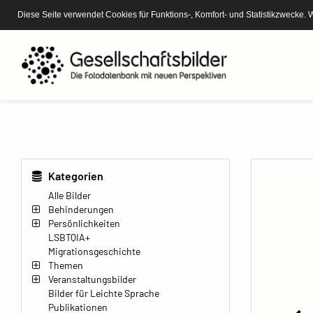
Diese Seite verwendet Cookies für Funktions-, Komfort- und Statistikzwecke. 
Kategorien
Alle Bilder
Behinderungen
Persönlichkeiten
LSBTQIA+
Migrationsgeschichte
Themen
Veranstaltungsbilder
Bilder für Leichte Sprache
Publikationen