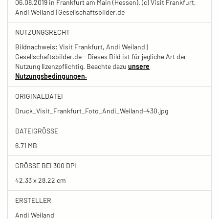
06.08.2019 in Frankfurt am Main (Hessen). (c) Visit Frankfurt,
Andi Weiland | Gesellschaftsbilder.de
NUTZUNGSRECHT
Bildnachweis: Visit Frankfurt, Andi Weiland |
Gesellschaftsbilder.de - Dieses Bild ist für jegliche Art der
Nutzung lizenzpflichtig. Beachte dazu
unsere
Nutzungsbedingungen.
ORIGINALDATEI
Druck_Visit_Frankfurt_Foto_Andi_Weiland-430.jpg
DATEIGRÖSSE
6.71 MB
GRÖSSE BEI 300 DPI
42.33 x 28.22 cm
ERSTELLER
Andi Weiland