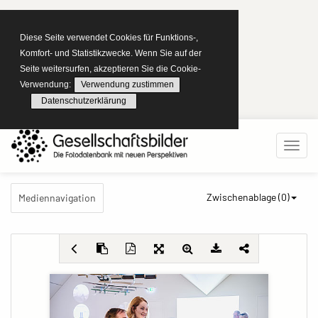
Diese Seite verwendet Cookies für Funktions-,
Komfort- und Statistikzwecke. Wenn Sie auf der
Seite weitersurfen, akzeptieren Sie die Cookie-
Verwendung:
Verwendung zustimmen
Datenschutzerklärung
Zwischenablage (
0
)
Mediennavigation