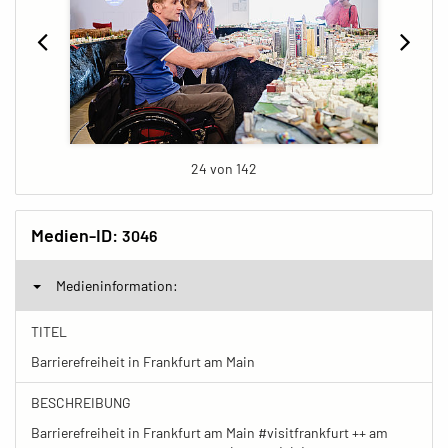
24 von 142
Medien-ID:
3046
Medieninformation:
TITEL
Barrierefreiheit in Frankfurt am Main
BESCHREIBUNG
Barrierefreiheit in Frankfurt am Main #visitfrankfurt ++ am