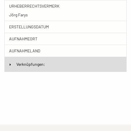
URHEBERRECHTSVERMERK
Jörg Farys
ERSTELLUNGSDATUM
AUFNAHMEORT
AUFNAHMELAND
Verknüpfungen: