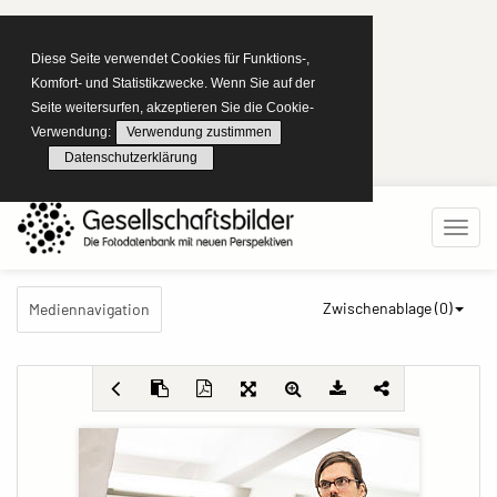
Diese Seite verwendet Cookies für Funktions-,
Komfort- und Statistikzwecke. Wenn Sie auf der
Seite weitersurfen, akzeptieren Sie die Cookie-
Verwendung:
Verwendung zustimmen
Datenschutzerklärung
Zwischenablage (
0
)
Mediennavigation