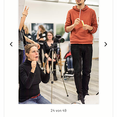
24 von 49