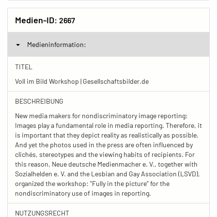
Medien-ID:
2667
Medieninformation:
TITEL
Voll im Bild Workshop | Gesellschaftsbilder.de
BESCHREIBUNG
New media makers for nondiscriminatory image reporting:
Images play a fundamental role in media reporting. Therefore, it
is important that they depict reality as realistically as possible.
And yet the photos used in the press are often influenced by
clichés, stereotypes and the viewing habits of recipients. For
this reason, Neue deutsche Medienmacher e. V., together with
Sozialhelden e. V. and the Lesbian and Gay Association (LSVD),
organized the workshop: "Fully in the picture" for the
nondiscriminatory use of images in reporting.
NUTZUNGSRECHT