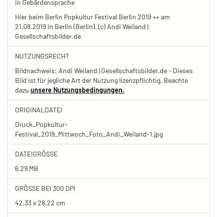
in Gebärdensprache
Hier beim Berlin Popkultur Festival Berlin 2019 ++ am
21.08.2019 in Berlin (Berlin). (c) Andi Weiland |
Gesellschaftsbilder.de
NUTZUNGSRECHT
Bildnachweis: Andi Weiland | Gesellschaftsbilder.de - Dieses
Bild ist für jegliche Art der Nutzung lizenzpflichtig. Beachte
dazu
unsere Nutzungsbedingungen.
ORIGINALDATEI
Druck_Popkultur-
Festival_2019_Mittwoch_Foto_Andi_Weiland-1.jpg
DATEIGRÖSSE
6.29 MB
GRÖSSE BEI 300 DPI
42.33 x 28.22 cm