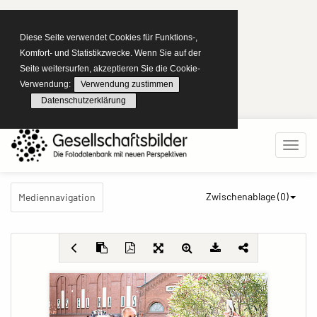
Diese Seite verwendet Cookies für Funktions-,
Komfort- und Statistikzwecke. Wenn Sie auf der
Seite weitersurfen, akzeptieren Sie die Cookie-
Verwendung:
Verwendung zustimmen
Datenschutzerklärung
Zwischenablage (
0
)
Mediennavigation