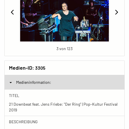
3 von 123
Medien-ID:
3305
Medieninformation:
TITEL
21 Downbeat feat. Jens Friebe: "Der Ring" | Pop-Kultur Festival
2019
BESCHREIBUNG