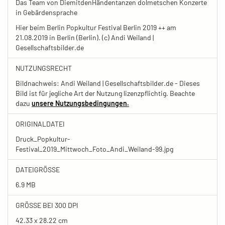
Das Team von DiemitdenHändentanzen dolmetschen Konzerte
in Gebärdensprache
Hier beim Berlin Popkultur Festival Berlin 2019 ++ am
21.08.2019 in Berlin (Berlin). (c) Andi Weiland |
Gesellschaftsbilder.de
NUTZUNGSRECHT
Bildnachweis: Andi Weiland | Gesellschaftsbilder.de - Dieses
Bild ist für jegliche Art der Nutzung lizenzpflichtig. Beachte
dazu
unsere Nutzungsbedingungen.
ORIGINALDATEI
Druck_Popkultur-
Festival_2019_Mittwoch_Foto_Andi_Weiland-99.jpg
DATEIGRÖSSE
6.9 MB
GRÖSSE BEI 300 DPI
42.33 x 28.22 cm