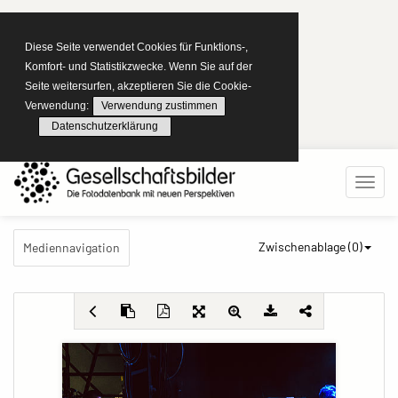
Diese Seite verwendet Cookies für Funktions-,
Komfort- und Statistikzwecke. Wenn Sie auf der
Seite weitersurfen, akzeptieren Sie die Cookie-
Verwendung:
Verwendung zustimmen
Datenschutzerklärung
Zwischenablage (
0
)
Mediennavigation