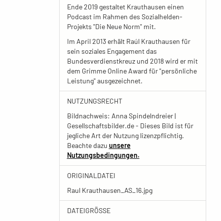
Ende 2019 gestaltet Krauthausen einen
Podcast im Rahmen des Sozialhelden-
Projekts "Die Neue Norm" mit.
Im April 2013 erhält Raúl Krauthausen für
sein soziales Engagement das
Bundesverdienstkreuz und 2018 wird er mit
dem Grimme Online Award für "persönliche
Leistung" ausgezeichnet.
NUTZUNGSRECHT
Bildnachweis: Anna Spindelndreier |
Gesellschaftsbilder.de - Dieses Bild ist für
jegliche Art der Nutzung lizenzpflichtig.
Beachte dazu
unsere
Nutzungsbedingungen.
ORIGINALDATEI
Raul Krauthausen_AS_16.jpg
DATEIGRÖSSE