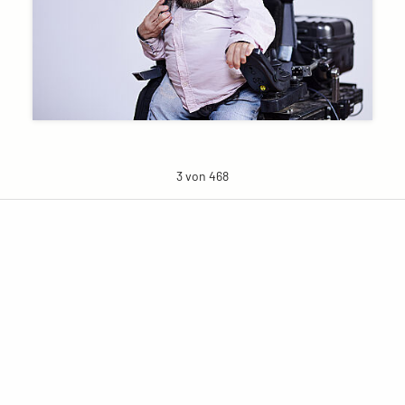
3 von 468