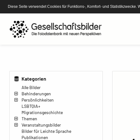
Diese Seite verwendet Cookies für Funktions-, Komfort- und Statistikzwecke. 
Kategorien
Alle Bilder
Behinderungen
Persönlichkeiten
LSBTQIA+
Migrationsgeschichte
Themen
Veranstaltungsbilder
Bilder für Leichte Sprache
Publikationen