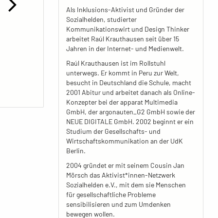
Als Inklusions-Aktivist und Gründer der
Sozialhelden, studierter
Kommunikationswirt und Design Thinker
arbeitet Raúl Krauthausen seit über 15
Jahren in der Internet- und Medienwelt.
Raúl Krauthausen ist im Rollstuhl
unterwegs. Er kommt in Peru zur Welt,
besucht in Deutschland die Schule, macht
2001 Abitur und arbeitet danach als Online-
Konzepter bei der apparat Multimedia
GmbH, der argonauten_G2 GmbH sowie der
NEUE DIGITALE GmbH. 2002 beginnt er ein
Studium der Gesellschafts- und
Wirtschaftskommunikation an der UdK
Berlin.
2004 gründet er mit seinem Cousin Jan
Mörsch das Aktivist*innen-Netzwerk
Sozialhelden e.V., mit dem sie Menschen
für gesellschaftliche Probleme
sensibilisieren und zum Umdenken
bewegen wollen.