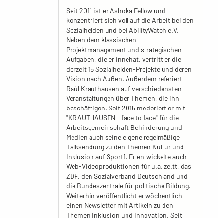
Seit 2011 ist er Ashoka Fellow und
konzentriert sich voll auf die Arbeit bei den
Sozialhelden und bei AbilityWatch e.V.
Neben dem klassischen
Projektmanagement und strategischen
Aufgaben, die er innehat, vertritt er die
derzeit 15 Sozialhelden-Projekte und deren
Vision nach Außen. Außerdem referiert
Raúl Krauthausen auf verschiedensten
Veranstaltungen über Themen, die ihn
beschäftigen. Seit 2015 moderiert er mit
"KRAUTHAUSEN - face to face" für die
Arbeitsgemeinschaft Behinderung und
Medien auch seine eigene regelmäßige
Talksendung zu den Themen Kultur und
Inklusion auf Sport1. Er entwickelte auch
Web-Videoproduktionen für u.a. ze.tt, das
ZDF, den Sozialverband Deutschland und
die Bundeszentrale für politische Bildung.
Weiterhin veröffentlicht er wöchentlich
einen Newsletter mit Artikeln zu den
Themen Inklusion und Innovation. Seit