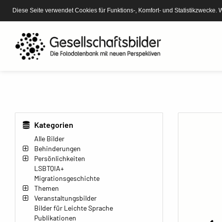
Diese Seite verwendet Cookies für Funktions-, Komfort- und Statistikzwecke. 
Kategorien
Alle Bilder
Behinderungen
Persönlichkeiten
LSBTQIA+
Migrationsgeschichte
Themen
Veranstaltungsbilder
Bilder für Leichte Sprache
Publikationen