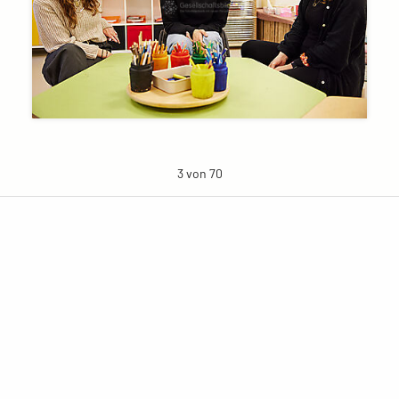
3 von 70