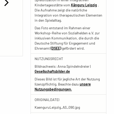
Kindertagesstätte vom
Känguru Leipzig
.
Die Aufnahme zeigt die natürliche
Integration von therapeutischen Elementen
in den Spielalltag.
Das Foto entstand im Rahmen einer
Workshop-Reihe von Sozialhelden e.V. zur
inklusiven Kommunikation, die durch die
Deutsche Stiftung für Engagement und
Ehrenamt
(DSEE)
gefördert wird.
NUTZUNGSRECHT
Bildnachweis: Anna Spindelndreier |
Gesellschaftsbilder.de
Dieses Bild ist für jegliche Art der Nutzung
lizenzpflichtig. Beachte dazu
unsere
Nutzungsbedingungen.
ORIGINALDATEI
KaenguruLeipzig_AS_090.jpg