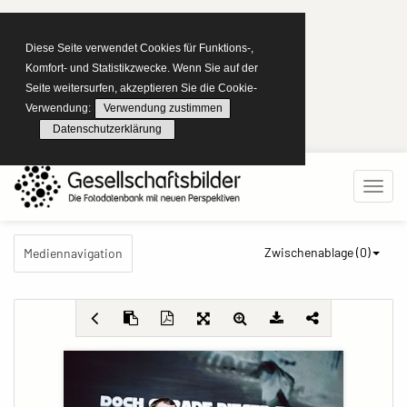
Diese Seite verwendet Cookies für Funktions-,
Komfort- und Statistikzwecke. Wenn Sie auf der
Seite weitersurfen, akzeptieren Sie die Cookie-
Verwendung:
Verwendung zustimmen
Datenschutzerklärung
Zwischenablage (
0
)
Mediennavigation