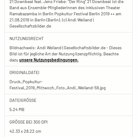
21 Downbeat feat. Jens Friebe: "Der Ring" 21 Downbeat ist die
Band aus Ensemble-MitgliederInnen des inklusiven Theater
Ramabazamba in Berlin Popkultur Festival Berlin 2019 ++ am
21.08.2019 in Berlin (Berlin). (c) Andi Weiland |
Gesellschaftsbilder.de
NUTZUNGSRECHT
Bildnachweis: Andi Weiland | Gesellschaftsbilder.de - Dieses
Bild ist für jegliche Art der Nutzung lizenzpflichtig. Beachte
dazu
unsere Nutzungsbedingungen.
ORIGINALDATEI
Druck_Popkultur-
Festival_2019_Mittwoch_Foto_Andi_Weiland-59.jpg
DATEIGRÖSSE
5.24 MB
GRÖSSE BEI 300 DPI
42.33 x 28.22 cm