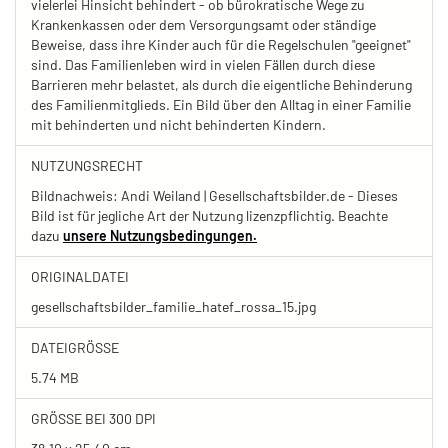
vielerlei Hinsicht behindert - ob bürokratische Wege zu
Krankenkassen oder dem Versorgungsamt oder ständige
Beweise, dass ihre Kinder auch für die Regelschulen "geeignet"
sind. Das Familienleben wird in vielen Fällen durch diese
Barrieren mehr belastet, als durch die eigentliche Behinderung
des Familienmitglieds. Ein Bild über den Alltag in einer Familie
mit behinderten und nicht behinderten Kindern.
NUTZUNGSRECHT
Bildnachweis: Andi Weiland | Gesellschaftsbilder.de - Dieses
Bild ist für jegliche Art der Nutzung lizenzpflichtig. Beachte
dazu
unsere Nutzungsbedingungen.
ORIGINALDATEI
gesellschaftsbilder_familie_hatef_rossa_15.jpg
DATEIGRÖSSE
5.74 MB
GRÖSSE BEI 300 DPI