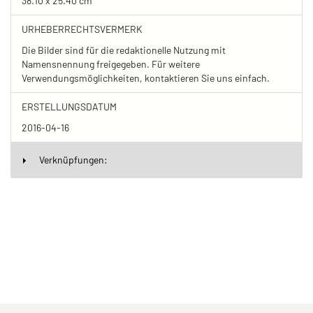
38.10 x 25.40 cm
URHEBERRECHTSVERMERK
Die Bilder sind für die redaktionelle Nutzung mit
Namensnennung freigegeben. Für weitere
Verwendungsmöglichkeiten, kontaktieren Sie uns einfach.
ERSTELLUNGSDATUM
2016-04-16
Verknüpfungen: