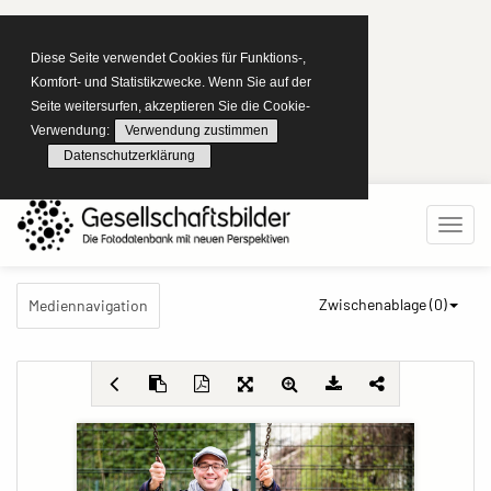
Diese Seite verwendet Cookies für Funktions-,
Komfort- und Statistikzwecke. Wenn Sie auf der
Seite weitersurfen, akzeptieren Sie die Cookie-
Verwendung:
Verwendung zustimmen
Datenschutzerklärung
Zwischenablage (
0
)
Mediennavigation