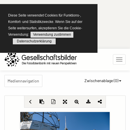
Diese Seite verwendet Cookies für Funktions-,
Komfort- und Statistikzwecke. Wenn Sie auf der
Seite weitersurfen, akzeptieren Sie die Cookie-
Verwendung:
Verwendung zustimmen
Datenschutzerklärung
Zwischenablage (
0
)
Mediennavigation