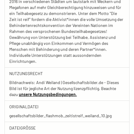
2016 in verschiedenen Städten um lautstark mit Weckern und
Megafonen auf mehr Gleichberechtigung hinzuweisen und für
ein Teilhabegesetz zu demonstrieren. Unter dem Motto "Die
Zeit ist reif" fordern die Aktivist*innen die volle Umsetzung der
Behindertenrechtskonvention der Vereinten Nationen im
Rahmen des versprochenen Bundesteilhabegesetzes!
Gewährung von Unterstützung bei Teilhabe, Assistenz und
Pflege unabhängig von Einkommen und Vermögen des
Menschen mit Behinderung und deren Partner*innen.
Individuelle Unterstützungen statt aussondernden
Einrichtungen.
NUTZUNGSRECHT
Bildnachweis: Andi Weiland | Gesellschaftsbilder.de - Dieses
Bild ist für jegliche Art der Nutzung lizenzpflichtig. Beachte
dazu
unsere Nutzungsbedingungen.
ORIGINALDATEI
gesellschaftsbilder_flashmob_zeitistreif_weiland_10.jpg
DATEIGRÖSSE