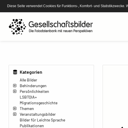
Diese Seite verwendet Cookies für Funktions-, Komfort- und Statistikzwecke. 
Kategorien
Alle Bilder
Behinderungen
Persönlichkeiten
LSBTQIA+
Migrationsgeschichte
Themen
Veranstaltungsbilder
Bilder für Leichte Sprache
Publikationen