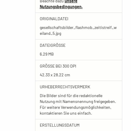
Beachte dazu
unsere
Nutzungsbedingungen.
ORIGINALDATEI
gesellschaftsbilder_flashmob_zeitistreif_w
eiland_5.jpg
DATEIGRÖSSE
6.29 MB
GRÖSSE BEI 300 DPI
42.33 x 28.22 cm
URHEBERRECHTSVERMERK
Die Bilder sind für die redaktionelle
Nutzung mit Namensnennung freigegeben.
Für weitere Verwendungsmöglichkeiten,
kontaktieren Sie uns einfach.
ERSTELLUNGSDATUM