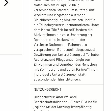
trafen sich am 21. April 2016 in
verschiedenen Städten um lautstark mit
Weckern und Megafonen auf mehr
Gleichberechtigung hinzuweisen und für
ein Teilhabegesetz zu demonstrieren. Unter
dem Motto "Die Zeit ist reif" fordern die
Aktivist*innen die volle Umsetzung der
Behindertenrechtskonvention der
Vereinten Nationen im Rahmen des
versprochenen Bundesteilhabegesetzes!
Gewährung von Unterstützung bei Teilhabe,
Assistenz und Pflege unabhängig von
Einkommen und Vermögen des Menschen
mit Behinderung und deren Partner*innen.
Individuelle Unterstützungen statt
aussondernden Einrichtungen.
NUTZUNGSRECHT
Bildnachweis: Andi Weiland |
Gesellschaftsbilder.de - Dieses Bild ist für
jegliche Art der Nutzung lizenzpflichtig.