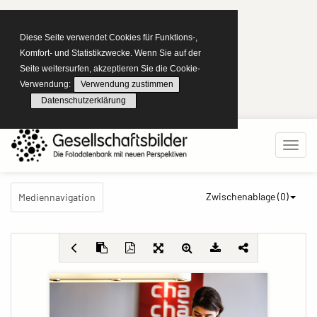
Diese Seite verwendet Cookies für Funktions-,
Komfort- und Statistikzwecke. Wenn Sie auf der
Seite weitersurfen, akzeptieren Sie die Cookie-
Verwendung:
Verwendung zustimmen
Datenschutzerklärung
Zwischenablage (
0
)
Mediennavigation