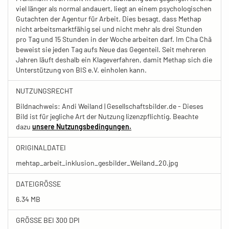
viel länger als normal andauert, liegt an einem psychologischen
Gutachten der Agentur für Arbeit. Dies besagt, dass Methap
nicht arbeitsmarktfähig sei und nicht mehr als drei Stunden
pro Tag und 15 Stunden in der Woche arbeiten darf. Im Cha Chã
beweist sie jeden Tag aufs Neue das Gegenteil. Seit mehreren
Jahren läuft deshalb ein Klageverfahren, damit Methap sich die
Unterstützung von BIS e.V. einholen kann.
NUTZUNGSRECHT
Bildnachweis: Andi Weiland | Gesellschaftsbilder.de - Dieses
Bild ist für jegliche Art der Nutzung lizenzpflichtig. Beachte
dazu
unsere Nutzungsbedingungen.
ORIGINALDATEI
mehtap_arbeit_inklusion_gesbilder_Weiland_20.jpg
DATEIGRÖSSE
6.34 MB
GRÖSSE BEI 300 DPI