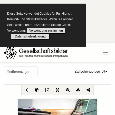
Diese Seite verwendet Cookies für Funktions-,
Komfort- und Statistikzwecke. Wenn Sie auf der
Seite weitersurfen, akzeptieren Sie die Cookie-
Verwendung:
Verwendung zustimmen
Datenschutzerklärung
Zwischenablage (
0
)
Mediennavigation