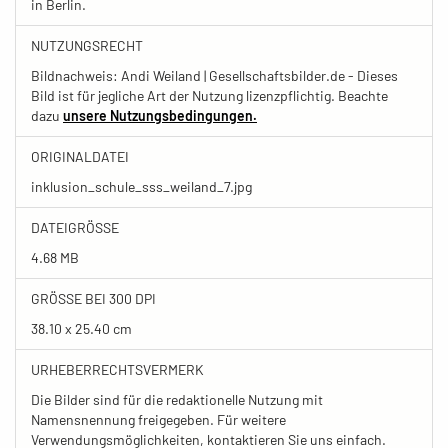
in Berlin.
NUTZUNGSRECHT
Bildnachweis: Andi Weiland | Gesellschaftsbilder.de - Dieses
Bild ist für jegliche Art der Nutzung lizenzpflichtig. Beachte
dazu
unsere Nutzungsbedingungen.
ORIGINALDATEI
inklusion_schule_sss_weiland_7.jpg
DATEIGRÖSSE
4.68 MB
GRÖSSE BEI 300 DPI
38.10 x 25.40 cm
URHEBERRECHTSVERMERK
Die Bilder sind für die redaktionelle Nutzung mit
Namensnennung freigegeben. Für weitere
Verwendungsmöglichkeiten, kontaktieren Sie uns einfach.