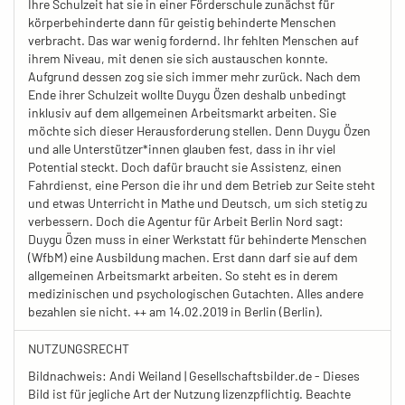
Ihre Schulzeit hat sie in einer Förderschule zunächst für
körperbehinderte dann für geistig behinderte Menschen
verbracht. Das war wenig fordernd. Ihr fehlten Menschen auf
ihrem Niveau, mit denen sie sich austauschen konnte.
Aufgrund dessen zog sie sich immer mehr zurück. Nach dem
Ende ihrer Schulzeit wollte Duygu Özen deshalb unbedingt
inklusiv auf dem allgemeinen Arbeitsmarkt arbeiten. Sie
möchte sich dieser Herausforderung stellen. Denn Duygu Özen
und alle Unterstützer*innen glauben fest, dass in ihr viel
Potential steckt. Doch dafür braucht sie Assistenz, einen
Fahrdienst, eine Person die ihr und dem Betrieb zur Seite steht
und etwas Unterricht in Mathe und Deutsch, um sich stetig zu
verbessern. Doch die Agentur für Arbeit Berlin Nord sagt:
Duygu Özen muss in einer Werkstatt für behinderte Menschen
(WfbM) eine Ausbildung machen. Erst dann darf sie auf dem
allgemeinen Arbeitsmarkt arbeiten. So steht es in derem
medizinischen und psychologischen Gutachten. Alles andere
bezahlen sie nicht. ++ am 14.02.2019 in Berlin (Berlin).
NUTZUNGSRECHT
Bildnachweis: Andi Weiland | Gesellschaftsbilder.de - Dieses
Bild ist für jegliche Art der Nutzung lizenzpflichtig. Beachte