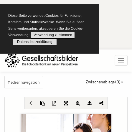
Diese Seite verwendet Cookies für Funktions-,
Komfort- und Statistikzwecke. Wenn Sie auf der
Seite weitersurfen, akzeptieren Sie die Cookie-
Verwendung:
Verwendung zustimmen
Datenschutzerklärung
Zwischenablage (
0
)
Mediennavigation