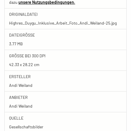
dazu
unsere Nutzungsbedingungen.
ORIGINALDATEI
Highres_Duygu_Inklusive_Arbeit_Foto_Andi_Weiland-25.jpg
DATEIGRÖSSE
3.77 MB
GRÖSSE BEI 300 DPI
42.33 x 28.22 cm
ERSTELLER
Andi Weiland
ANBIETER
Andi Weiland
QUELLE
Gesellschaftsbilder