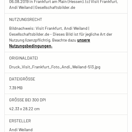
06.08.2019 in Frankfurt am Main (Hessen). (c) Visit Frankfurt,
Andi Weiland | Gesellschaftsbilder.de
NUTZUNGSRECHT
Bildnachweis: Visit Frankfurt, Andi Weiland |
Gesellschaftsbilder.de - Dieses Bild ist für jegliche Art der
Nutzung lizenzpflichtig. Beachte dazu
unsere
Nutzungsbedingungen.
ORIGINALDATEI
Druck_Visit_Frankfurt_Foto_Andi_Weiland-513.jpg
DATEIGRÖSSE
7.39 MB
GRÖSSE BEI 300 DPI
42.33 x 28.22 cm
ERSTELLER
Andi Weiland