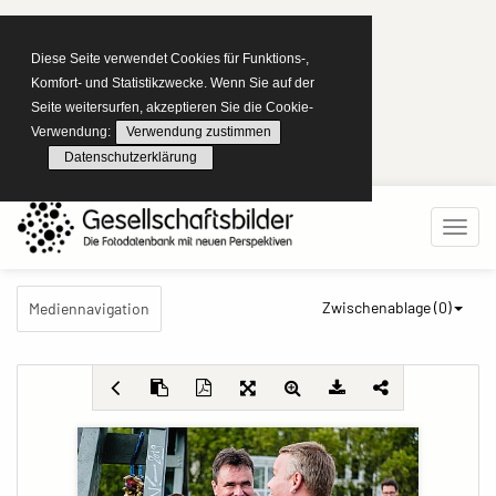
Diese Seite verwendet Cookies für Funktions-,
Komfort- und Statistikzwecke. Wenn Sie auf der
Seite weitersurfen, akzeptieren Sie die Cookie-
Verwendung:
Verwendung zustimmen
Datenschutzerklärung
Zwischenablage (
0
)
Mediennavigation