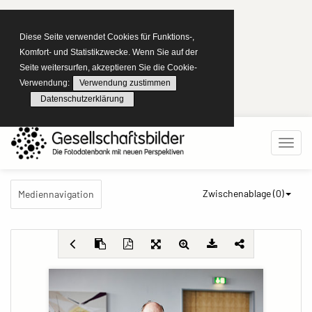
Diese Seite verwendet Cookies für Funktions-,
Komfort- und Statistikzwecke. Wenn Sie auf der
Seite weitersurfen, akzeptieren Sie die Cookie-
Verwendung:
Verwendung zustimmen
Datenschutzerklärung
Zwischenablage (
0
)
Mediennavigation