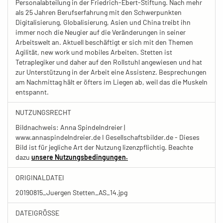
Personalabteilung in der Friedrich-Ebert-Stiftung. Nach mehr
als 25 Jahren Berufserfahrung mit den Schwerpunkten
Digitalisierung, Globalisierung, Asien und China treibt ihn
immer noch die Neugier auf die Veränderungen in seiner
Arbeitswelt an. Aktuell beschäftigt er sich mit den Themen
Agilität, new work und mobiles Arbeiten. Stetten ist
Tetraplegiker und daher auf den Rollstuhl angewiesen und hat
zur Unterstützung in der Arbeit eine Assistenz. Besprechungen
am Nachmittag hält er öfters im Liegen ab, weil das die Muskeln
entspannt.
NUTZUNGSRECHT
Bildnachweis: Anna Spindelndreier |
www.annaspindelndreier.de I Gesellschaftsbilder.de - Dieses
Bild ist für jegliche Art der Nutzung lizenzpflichtig. Beachte
dazu
unsere Nutzungsbedingungen.
ORIGINALDATEI
20190815_Juergen Stetten_AS_14.jpg
DATEIGRÖSSE