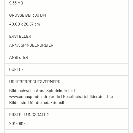
9.33 MB
GRÖSSE BEI 300 DPI
40.00 x 26.67 cm
ERSTELLER
ANNA SPINDELNDREIER
ANBIETER
QUELLE
URHEBERRECHTSVERMERK
Bildnachweis: Anna Spindelndreier |
www.annaspindelndreier.de I Gesellschaftsbilder.de – Die
Bilder sind für die redaktionell
ERSTELLUNGSDATUM
20190815