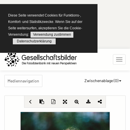
Diese Seite verwendet Cookies für Funktions-,
Komfort- und Statistikzwecke. Wenn Sie auf der
Seite weitersurfen, akzeptieren Sie die Cookie-
Verwendung:
Verwendung zustimmen
Datenschutzerklärung
Zwischenablage (
0
)
Mediennavigation