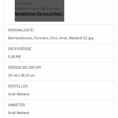
Für weitere
Verwendungsmöglichkeiten,
kontaktieren Sie uns einfach.
-
ORIGINALDATEI
BarriereScouts_Portraits_Foto_Andi_Weiland-22.jpg
DATEIGRÖSSE
5.05 MB
GRÖSSE BEI 300 DPI
25.40 x 38.10 cm
ERSTELLER
Andi Weiland
ANBIETER
Andi Weiland