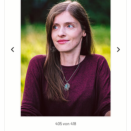
405 von 418