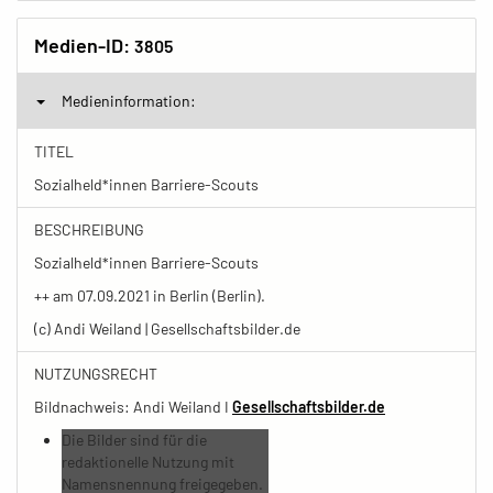
Medien-ID:
3805
Medieninformation:
TITEL
Sozialheld*innen Barriere-Scouts
BESCHREIBUNG
Sozialheld*innen Barriere-Scouts
++ am 07.09.2021 in Berlin (Berlin).
(c) Andi Weiland | Gesellschaftsbilder.de
NUTZUNGSRECHT
Bildnachweis: Andi Weiland I
Gesellschaftsbilder.de
Die Bilder sind für die
redaktionelle Nutzung mit
Namensnennung freigegeben.